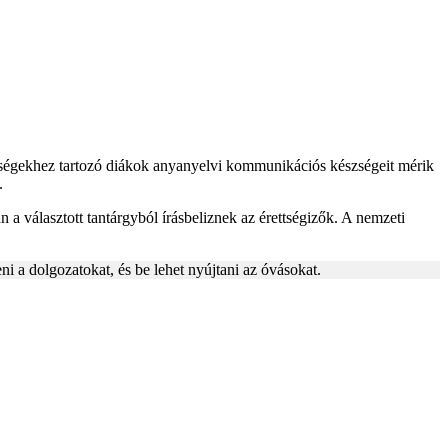
ebbségekhez tartozó diákok anyanyelvi kommunikációs készségeit mérik
.
n a választott tantárgyból írásbeliznek az érettségizők. A nemzeti
ni a dolgozatokat, és be lehet nyújtani az óvásokat.