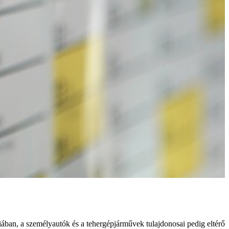
niában, a személyautók és a tehergépjárművek tulajdonosai pedig eltérő