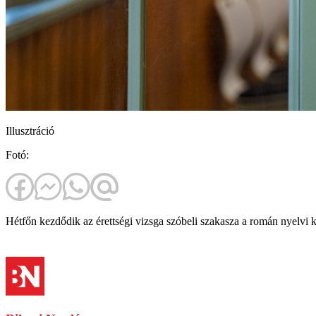
Illusztráció
Fotó:
Hétfőn kezdődik az érettségi vizsga szóbeli szakasza a román nyelvi