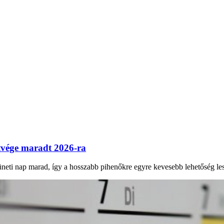
tvége maradt 2026-ra
eti nap marad, így a hosszabb pihenőkre egyre kevesebb lehetőség les