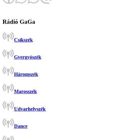
Rádió GaGa
Csíkszék
Gyergyószék
Háromszék
Marosszék
Udvarhelyszék
Dance