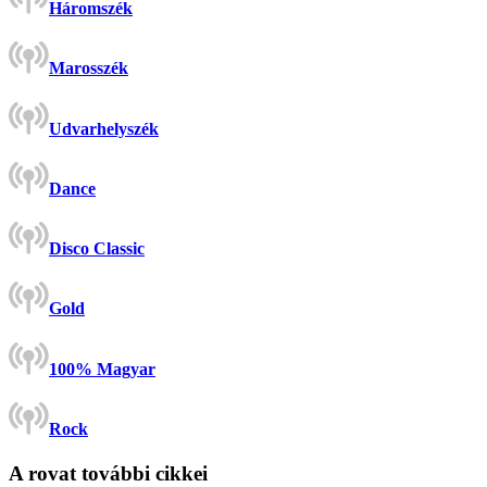
Háromszék
Marosszék
Udvarhelyszék
Dance
Disco Classic
Gold
100% Magyar
Rock
A rovat további cikkei