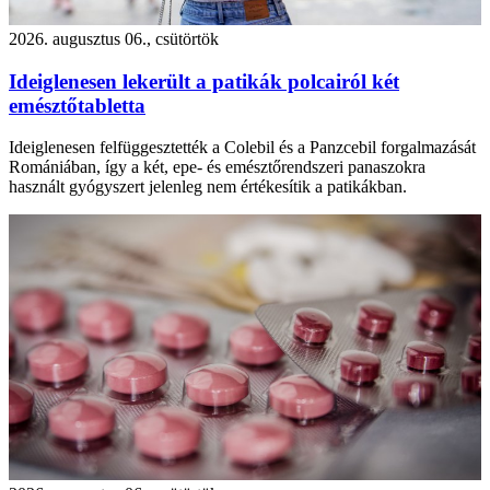
2026. augusztus 06., csütörtök
Ideiglenesen lekerült a patikák polcairól két
emésztőtabletta
Ideiglenesen felfüggesztették a Colebil és a Panzcebil forgalmazását
Romániában, így a két, epe- és emésztőrendszeri panaszokra
használt gyógyszert jelenleg nem értékesítik a patikákban.