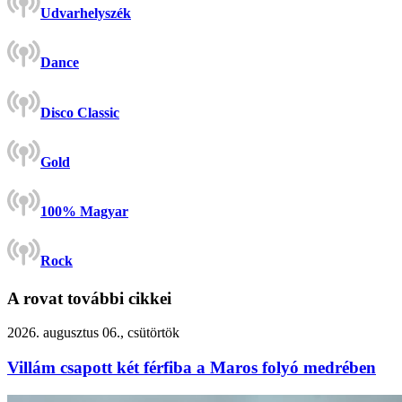
Udvarhelyszék
Dance
Disco Classic
Gold
100% Magyar
Rock
A rovat további cikkei
2026. augusztus 06., csütörtök
Villám csapott két férfiba a Maros folyó medrében