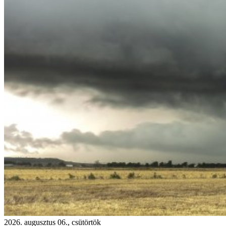
2026. augusztus 06., csütörtök