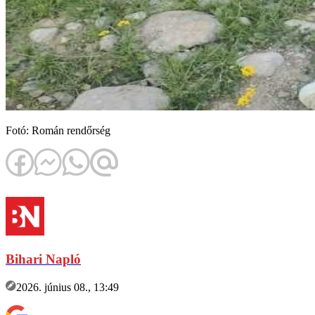
Fotó: Román rendőrség
Bihari Napló
2026. június 08., 13:49