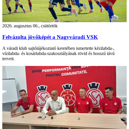
2026. augusztus 06., csütörtök
Felvázolta jövőképét a Nagyváradi VSK
A váradi klub sajtótájékoztató keretében ismertette kézilabda-,
vízilabda- és kosárlabda-szakosztályának rövid és hosszú távú
terveit.