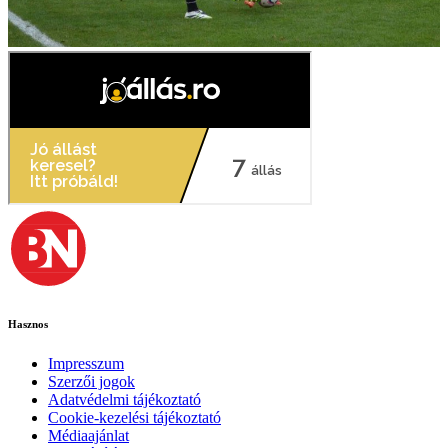
Hasznos
Impresszum
Szerzői jogok
Adatvédelmi tájékoztató
Cookie-kezelési tájékoztató
Médiaajánlat