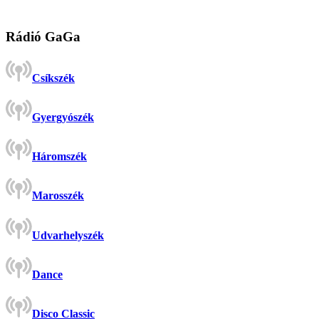
Rádió GaGa
Csíkszék
Gyergyószék
Háromszék
Marosszék
Udvarhelyszék
Dance
Disco Classic