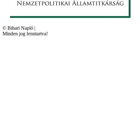
©
Bihari Napló
|
Minden jog fenntartva!