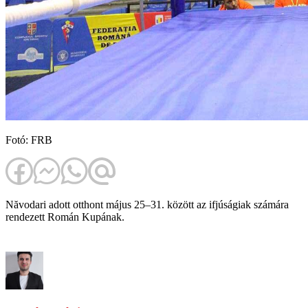
Fotó: FRB
Năvodari adott otthont május 25–31. között az ifjúságiak számára
rendezett Román Kupának.