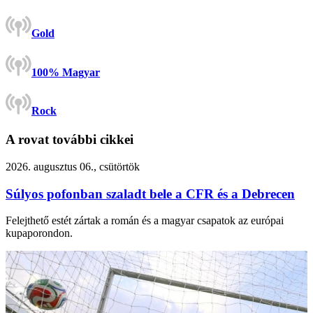
Gold
100% Magyar
Rock
A rovat további cikkei
2026. augusztus 06., csütörtök
Súlyos pofonban szaladt bele a CFR és a Debrecen
Felejthető estét zártak a román és a magyar csapatok az európai
kupaporondon.