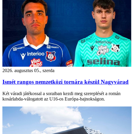
2026. augusztus 05., szerda
Ismét rangos nemzetközi tornára készül Nagyvárad
Két váradi játékossal a soraiban kezdi meg szereplését a román
kosárlabda-válogatott az U16-os Európa-bajnokságon.