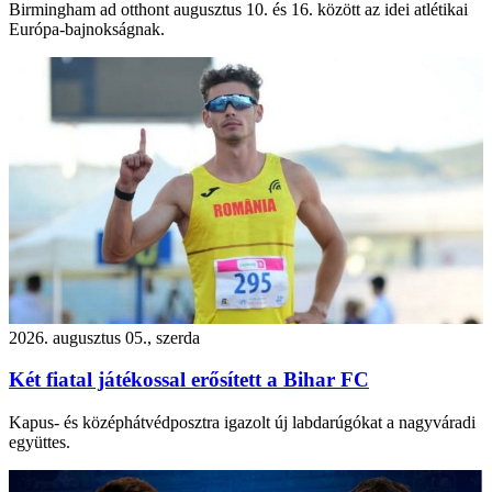
Birmingham ad otthont augusztus 10. és 16. között az idei atlétikai
Európa-bajnokságnak.
2026. augusztus 05., szerda
Két fiatal játékossal erősített a Bihar FC
Kapus- és középhátvédposztra igazolt új labdarúgókat a nagyváradi
együttes.