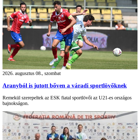
2026. augusztus 08., szombat
Aranyból is jutott bőven a váradi sportlövőknek
Remekül szerepeltek az ESK fiatal sportlövői az U21-es országos
bajnokságon.