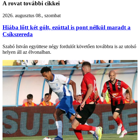
A rovat további cikkei
2026. augusztus 08., szombat
Hiába lőtt két gólt, ezúttal is pont nélkül maradt a
Csíkszereda
Szabó István együttese négy fordulót követően továbbra is az utolsó
helyen áll az élvonalban.