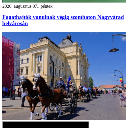
2026. augusztus 07., péntek
Fogathajtók vonulnak végig szombaton Nagyvárad
belvárosán