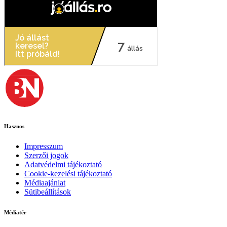
Hasznos
Impresszum
Szerzői jogok
Adatvédelmi tájékoztató
Cookie-kezelési tájékoztató
Médiaajánlat
Sütibeállítások
Médiatér