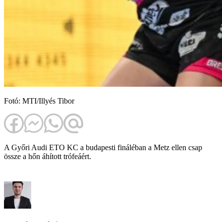
Fotó: MTI/Illyés Tibor
A Győri Audi ETO KC a budapesti fináléban a Metz ellen csap
össze a hőn áhított trófeáért.