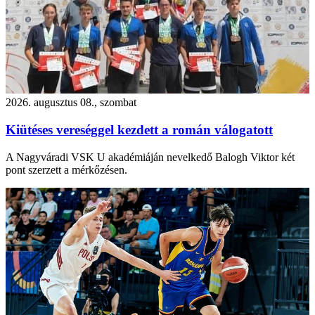
2026. augusztus 08., szombat
Kiütéses vereséggel kezdett a román válogatott
A Nagyváradi VSK U akadémiáján nevelkedő Balogh Viktor két
pont szerzett a mérkőzésen.