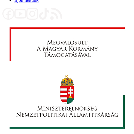
Írjon nekünk