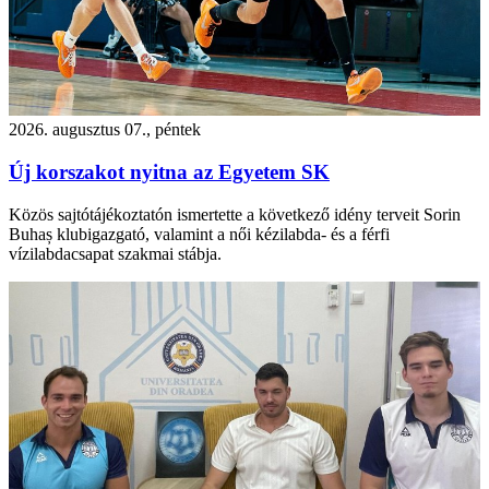
2026. augusztus 07., péntek
Új korszakot nyitna az Egyetem SK
Közös sajtótájékoztatón ismertette a következő idény terveit Sorin
Buhaș klubigazgató, valamint a női kézilabda- és a férfi
vízilabdacsapat szakmai stábja.