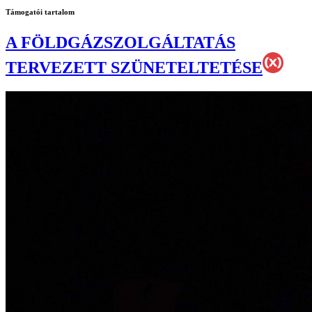
Támogatói tartalom
A FÖLDGÁZSZOLGÁLTATÁS
TERVEZETT SZÜNETELTETÉSE