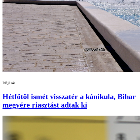
Időjárás
Hétfőtől ismét visszatér a kánikula, Bihar
megyére riasztást adtak ki