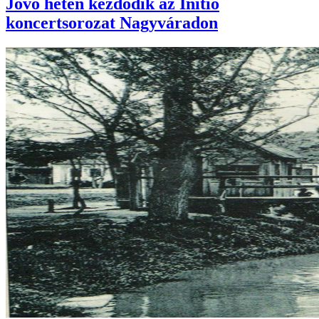
Jövő héten kezdődik az Initio
koncertsorozat Nagyváradon