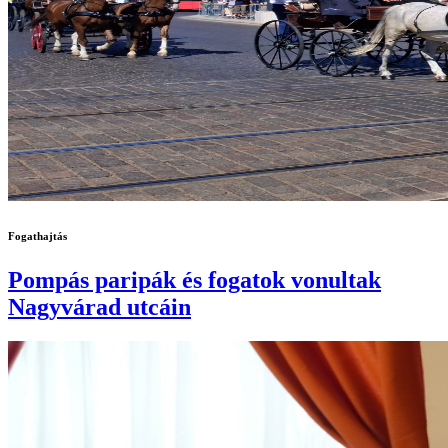
Fogathajtás
Pompás paripák és fogatok vonultak
Nagyvárad utcáin