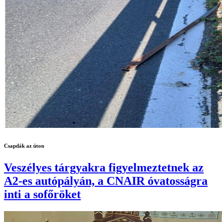
Csapdák az úton
Veszélyes tárgyakra figyelmeztetnek az
A2-es autópályán, a CNAIR óvatosságra
inti a sofőröket