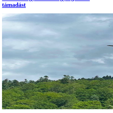
támadást