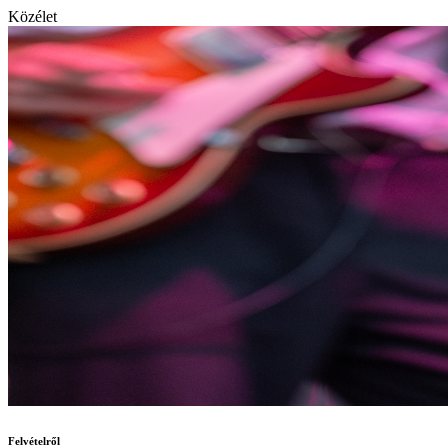
Közélet
Felvételről