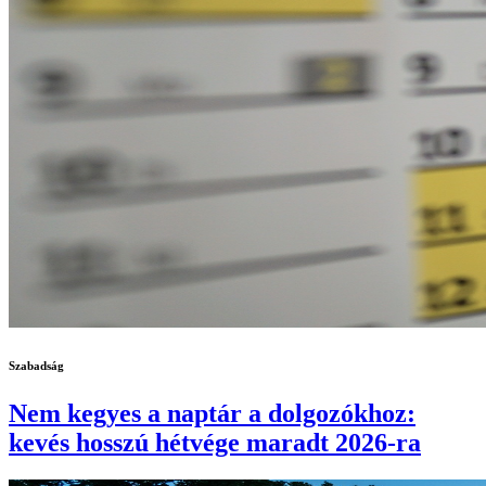
Szabadság
Nem kegyes a naptár a dolgozókhoz:
kevés hosszú hétvége maradt 2026-ra