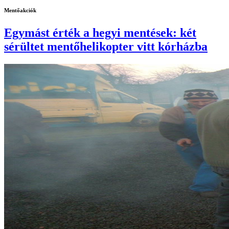
Mentőakciók
Egymást érték a hegyi mentések: két
sérültet mentőhelikopter vitt kórházba