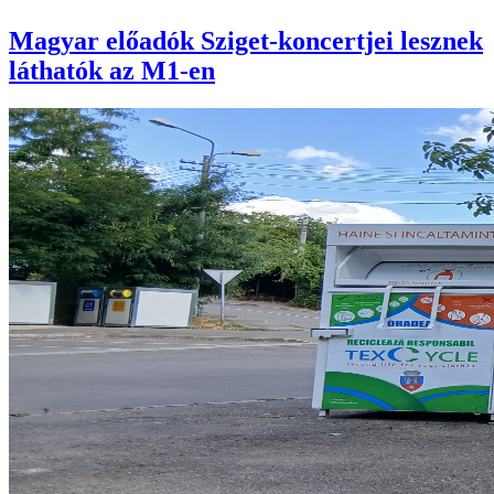
Magyar előadók Sziget-koncertjei lesznek
láthatók az M1-en