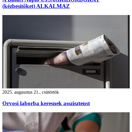
(kézbesítőket) ALKALMAZ
2025. augusztus 21., csütörtök
Orvosi laborba keresnek asszisztenst