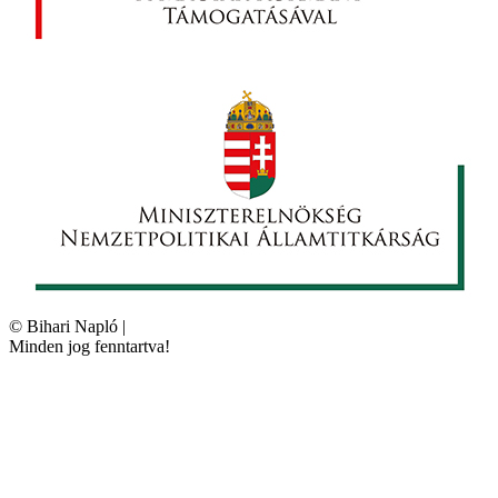
©
Bihari Napló
|
Minden jog fenntartva!