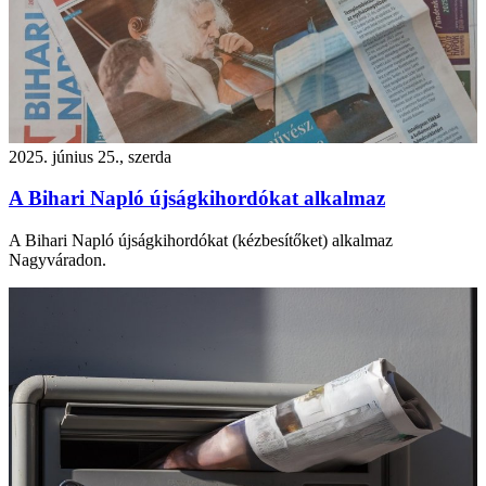
2025. június 25., szerda
A Bihari Napló újságkihordókat alkalmaz
A Bihari Napló újságkihordókat (kézbesítőket) alkalmaz
Nagyváradon.