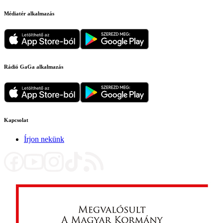
Médiatér alkalmazás
Rádió GaGa alkalmazás
Kapcsolat
Írjon nekünk