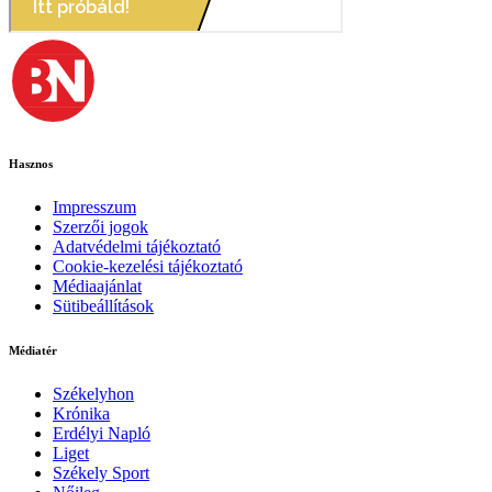
Hasznos
Impresszum
Szerzői jogok
Adatvédelmi tájékoztató
Cookie-kezelési tájékoztató
Médiaajánlat
Sütibeállítások
Médiatér
Székelyhon
Krónika
Erdélyi Napló
Liget
Székely Sport