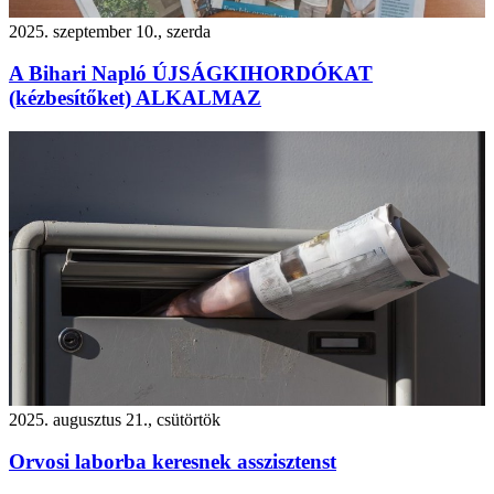
2025. szeptember 10., szerda
A Bihari Napló ÚJSÁGKIHORDÓKAT
(kézbesítőket) ALKALMAZ
2025. augusztus 21., csütörtök
Orvosi laborba keresnek asszisztenst