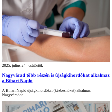
2025. július 24., csütörtök
Nagyvárad több részén is újságkihordókat alkalmaz
a Bihari Napló
A Bihari Napló újságkihordókat (kézbesítőket) alkalmaz
Nagyváradon.