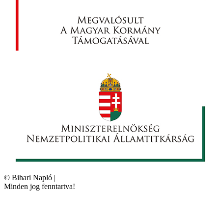
©
Bihari Napló
|
Minden jog fenntartva!