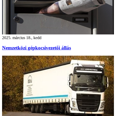
2025. március 18., kedd
Nemzetközi gépkocsivezetői állás