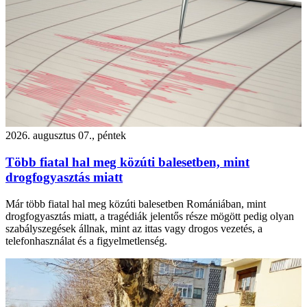
2026. augusztus 07., péntek
Több fiatal hal meg közúti balesetben, mint
drogfogyasztás miatt
Már több fiatal hal meg közúti balesetben Romániában, mint
drogfogyasztás miatt, a tragédiák jelentős része mögött pedig olyan
szabályszegések állnak, mint az ittas vagy drogos vezetés, a
telefonhasználat és a figyelmetlenség.