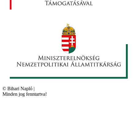
©
Bihari Napló
|
Minden jog fenntartva!