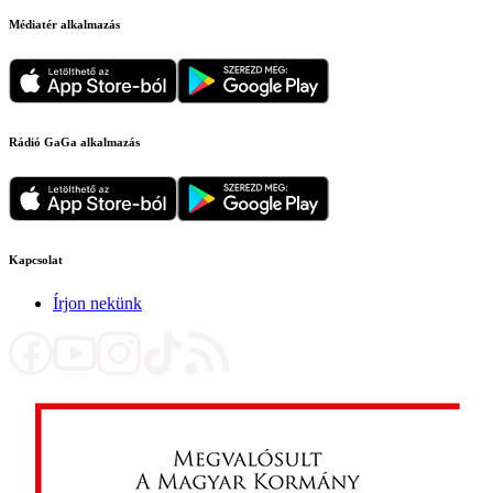
Médiatér alkalmazás
Rádió GaGa alkalmazás
Kapcsolat
Írjon nekünk