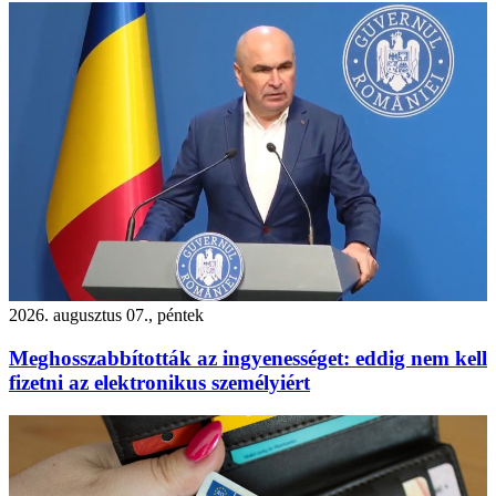
2026. augusztus 07., péntek
Meghosszabbították az ingyenességet: eddig nem kell
fizetni az elektronikus személyiért