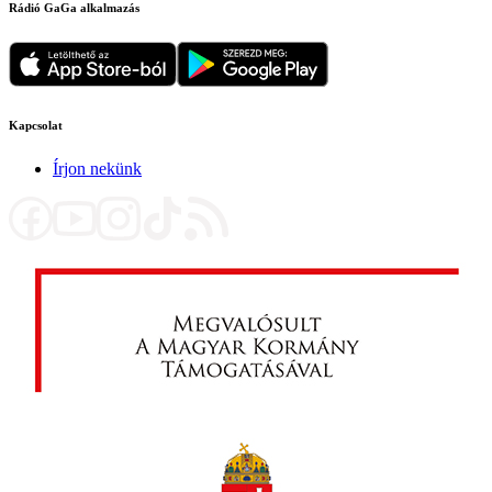
Rádió GaGa alkalmazás
Kapcsolat
Írjon nekünk