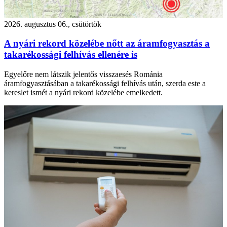
2026. augusztus 06., csütörtök
A nyári rekord közelébe nőtt az áramfogyasztás a
takarékossági felhívás ellenére is
Egyelőre nem látszik jelentős visszaesés Románia
áramfogyasztásában a takarékossági felhívás után, szerda este a
kereslet ismét a nyári rekord közelébe emelkedett.