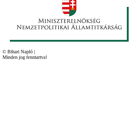
©
Bihari Napló
|
Minden jog fenntartva!