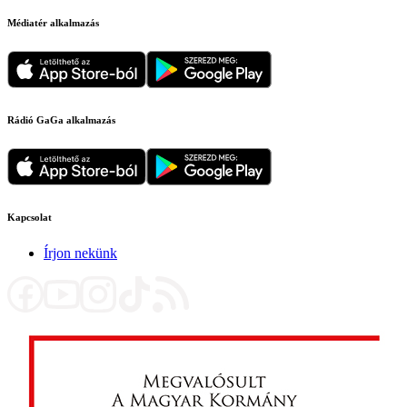
Médiatér alkalmazás
Rádió GaGa alkalmazás
Kapcsolat
Írjon nekünk