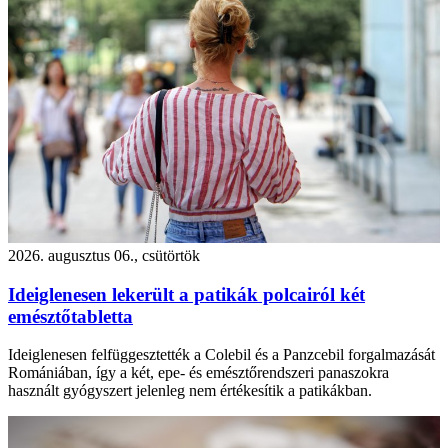
2026. augusztus 06., csütörtök
Ideiglenesen lekerült a patikák polcairól két
emésztőtabletta
Ideiglenesen felfüggesztették a Colebil és a Panzcebil forgalmazását
Romániában, így a két, epe- és emésztőrendszeri panaszokra
használt gyógyszert jelenleg nem értékesítik a patikákban.