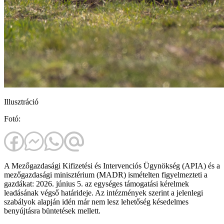
Illusztráció
Fotó:
A Mezőgazdasági Kifizetési és Intervenciós Ügynökség (APIA) és a
mezőgazdasági minisztérium (MADR) ismételten figyelmezteti a
gazdákat: 2026. június 5. az egységes támogatási kérelmek
leadásának végső határideje. Az intézmények szerint a jelenlegi
szabályok alapján idén már nem lesz lehetőség késedelmes
benyújtásra büntetések mellett.