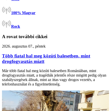
100% Magyar
Rock
A rovat további cikkei
2026. augusztus 07., péntek
Több fiatal hal meg közúti balesetben, mint
drogfogyasztás miatt
Már több fiatal hal meg közúti balesetben Romániában, mint
drogfogyasztás miatt, a tragédiák jelentős része mögött pedig olyan
szabályszegések állnak, mint az ittas vagy drogos vezetés, a
telefonhasználat és a figyelmetlenség.