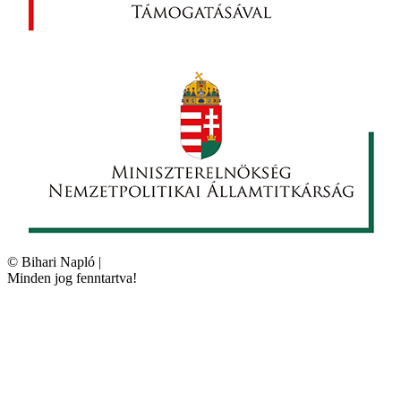
©
Bihari Napló
|
Minden jog fenntartva!