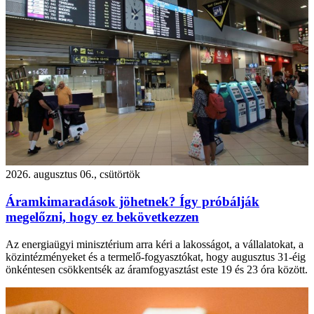
2026. augusztus 06., csütörtök
Áramkimaradások jöhetnek? Így próbálják
megelőzni, hogy ez bekövetkezzen
Az energiaügyi minisztérium arra kéri a lakosságot, a vállalatokat, a
közintézményeket és a termelő-fogyasztókat, hogy augusztus 31-éig
önkéntesen csökkentsék az áramfogyasztást este 19 és 23 óra között.