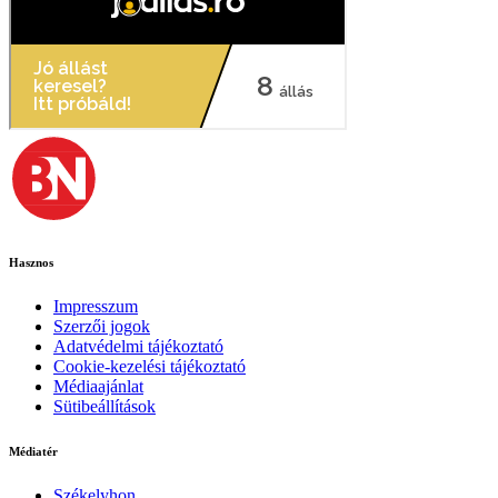
Hasznos
Impresszum
Szerzői jogok
Adatvédelmi tájékoztató
Cookie-kezelési tájékoztató
Médiaajánlat
Sütibeállítások
Médiatér
Székelyhon