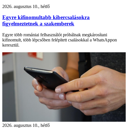
2026. augusztus 10., hétfő
Egyre kifinomultabb kibercsalásokra
figyelmeztetnek a szakemberek
Egyre több romániai felhasználót próbálnak megkárosítani
kifinomult, több lépcsőben felépített csalásokkal a WhatsAppon
keresztül.
2026. augusztus 10., hétfő