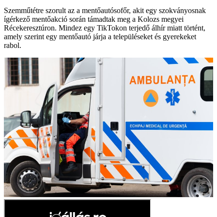
Szemműtétre szorult az a mentőautósofőr, akit egy szokványosnak
ígérkező mentőakció során támadtak meg a Kolozs megyei
Récekeresztúron. Mindez egy TikTokon terjedő álhír miatt történt,
amely szerint egy mentőautó járja a településeket és gyerekeket
rabol.