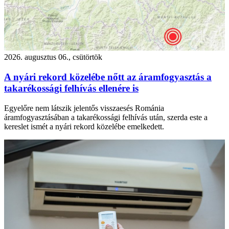
2026. augusztus 06., csütörtök
A nyári rekord közelébe nőtt az áramfogyasztás a
takarékossági felhívás ellenére is
Egyelőre nem látszik jelentős visszaesés Románia
áramfogyasztásában a takarékossági felhívás után, szerda este a
kereslet ismét a nyári rekord közelébe emelkedett.