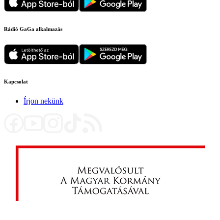
Rádió GaGa alkalmazás
Kapcsolat
Írjon nekünk