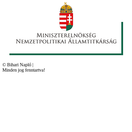
©
Bihari Napló
|
Minden jog fenntartva!