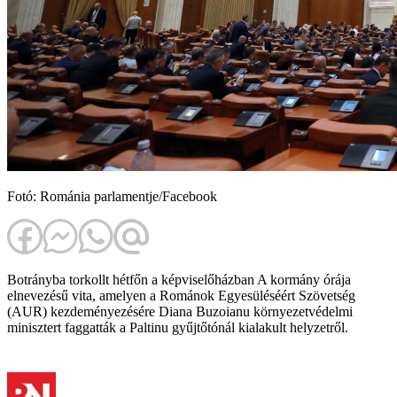
Fotó: Románia parlamentje/Facebook
Botrányba torkollt hétfőn a képviselőházban A kormány órája
elnevezésű vita, amelyen a Románok Egyesüléséért Szövetség
(AUR) kezdeményezésére Diana Buzoianu környezetvédelmi
minisztert faggatták a Paltinu gyűjtőtónál kialakult helyzetről.