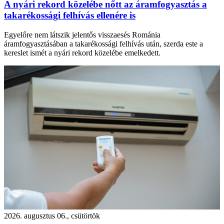
A nyári rekord közelébe nőtt az áramfogyasztás a
takarékossági felhívás ellenére is
Egyelőre nem látszik jelentős visszaesés Románia
áramfogyasztásában a takarékossági felhívás után, szerda este a
kereslet ismét a nyári rekord közelébe emelkedett.
2026. augusztus 06., csütörtök