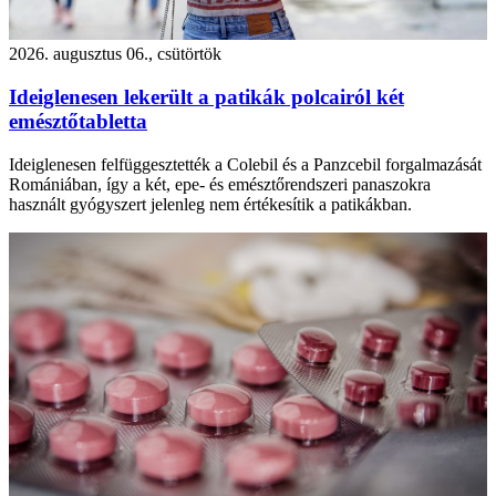
2026. augusztus 06., csütörtök
Ideiglenesen lekerült a patikák polcairól két
emésztőtabletta
Ideiglenesen felfüggesztették a Colebil és a Panzcebil forgalmazását
Romániában, így a két, epe- és emésztőrendszeri panaszokra
használt gyógyszert jelenleg nem értékesítik a patikákban.