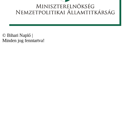
©
Bihari Napló
|
Minden jog fenntartva!