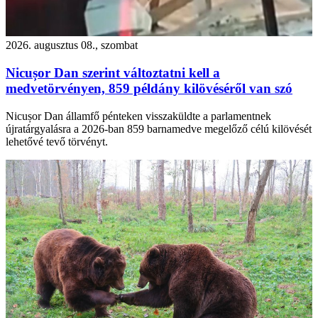
2026. augusztus 08., szombat
Nicușor Dan szerint változtatni kell a
medvetörvényen, 859 példány kilövéséről van szó
Nicușor Dan államfő pénteken visszaküldte a parlamentnek
újratárgyalásra a 2026-ban 859 barnamedve megelőző célú kilövését
lehetővé tevő törvényt.