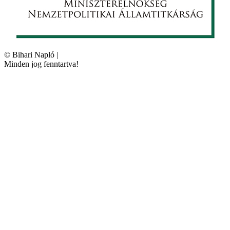
©
Bihari Napló
|
Minden jog fenntartva!