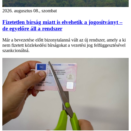
2026. augusztus 08., szombat
Fizetetlen bírság miatt is elvehetik a jogosítványt –
de egyelőre áll a rendszer
Már a bevezetése előtt bizonytalanná vált az új rendszer, amely a ki
nem fizetett közlekedési bírságokat a vezetési jog felfüggesztésével
szankcionálná.