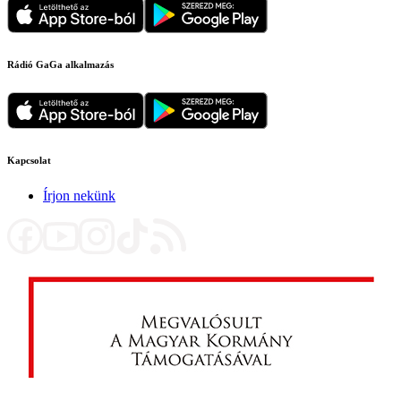
Rádió GaGa alkalmazás
Kapcsolat
Írjon nekünk