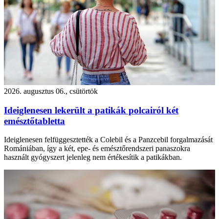
2026. augusztus 06., csütörtök
Ideiglenesen lekerült a patikák polcairól két
emésztőtabletta
Ideiglenesen felfüggesztették a Colebil és a Panzcebil forgalmazását
Romániában, így a két, epe- és emésztőrendszeri panaszokra
használt gyógyszert jelenleg nem értékesítik a patikákban.