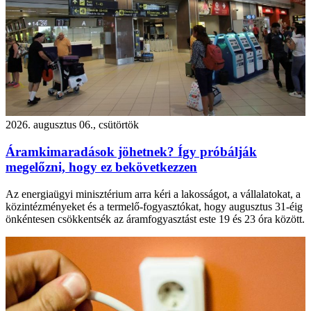
2026. augusztus 06., csütörtök
Áramkimaradások jöhetnek? Így próbálják
megelőzni, hogy ez bekövetkezzen
Az energiaügyi minisztérium arra kéri a lakosságot, a vállalatokat, a
közintézményeket és a termelő-fogyasztókat, hogy augusztus 31-éig
önkéntesen csökkentsék az áramfogyasztást este 19 és 23 óra között.