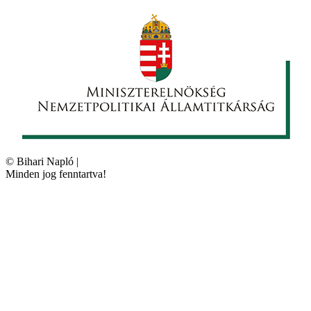
©
Bihari Napló
|
Minden jog fenntartva!