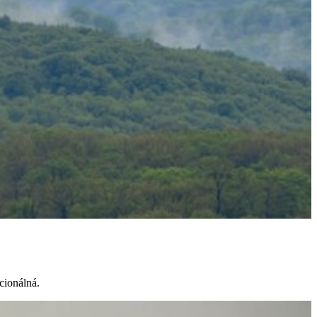
kcionálná.