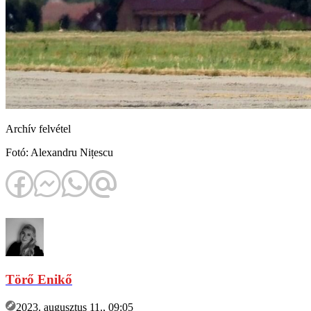
Archív felvétel
Fotó: Alexandru Nițescu
Törő Enikő
2023. augusztus 11., 09:05