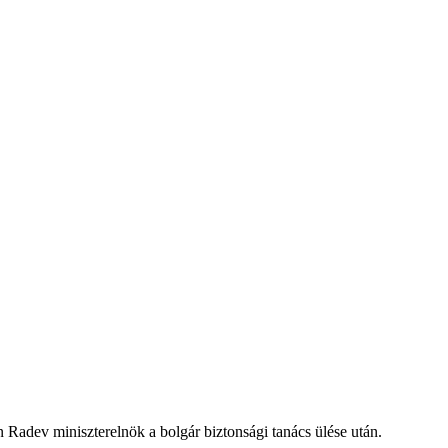
 Radev miniszterelnök a bolgár biztonsági tanács ülése után.