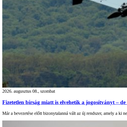
2026. augusztus 08., szombat
Fizetetlen bírság miatt is elvehetik a jogosítványt – de
Már a bevezetése előtt bizonytalanná vált az új rendszer, amely a ki n