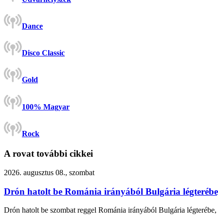
Dance
Disco Classic
Gold
100% Magyar
Rock
A rovat további cikkei
2026. augusztus 08., szombat
Drón hatolt be Románia irányából Bulgária légterébe
Drón hatolt be szombat reggel Románia irányából Bulgária légterébe, 