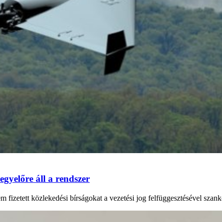
 egyelőre áll a rendszer
em fizetett közlekedési bírságokat a vezetési jog felfüggesztésével szan