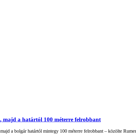
, majd a határtól 100 méterre felrobbant
majd a bolgár határtól mintegy 100 méterre felrobbant – közölte Rumen