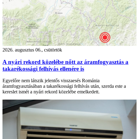
2026. augusztus 06., csütörtök
A nyári rekord közelébe nőtt az áramfogyasztás a
takarékossági felhívás ellenére is
Egyelőre nem látszik jelentős visszaesés Románia
áramfogyasztásában a takarékossági felhívás után, szerda este a
kereslet ismét a nyári rekord közelébe emelkedett.