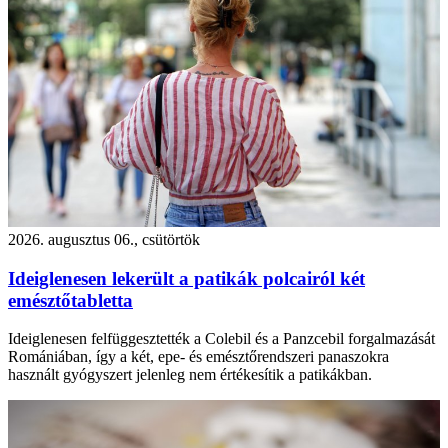
2026. augusztus 06., csütörtök
Ideiglenesen lekerült a patikák polcairól két
emésztőtabletta
Ideiglenesen felfüggesztették a Colebil és a Panzcebil forgalmazását
Romániában, így a két, epe- és emésztőrendszeri panaszokra
használt gyógyszert jelenleg nem értékesítik a patikákban.