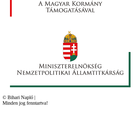
©
Bihari Napló
|
Minden jog fenntartva!