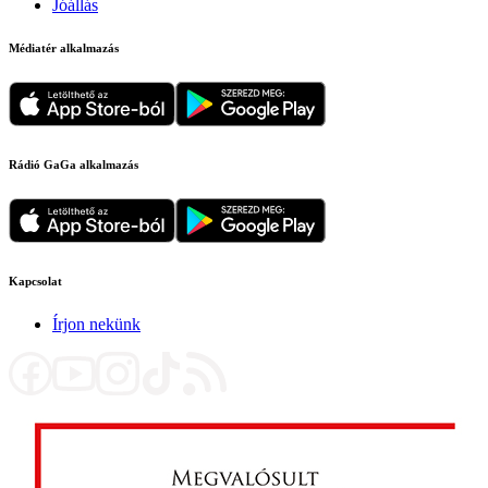
Jóállás
Médiatér alkalmazás
Rádió GaGa alkalmazás
Kapcsolat
Írjon nekünk