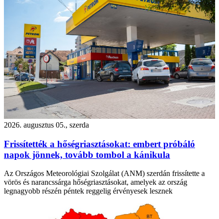
2026. augusztus 05., szerda
Frissítették a hőségriasztásokat: embert próbáló
napok jönnek, tovább tombol a kánikula
Az Országos Meteorológiai Szolgálat (ANM) szerdán frissítette a
vörös és narancssárga hőségriasztásokat, amelyek az ország
legnagyobb részén péntek reggelig érvényesek lesznek