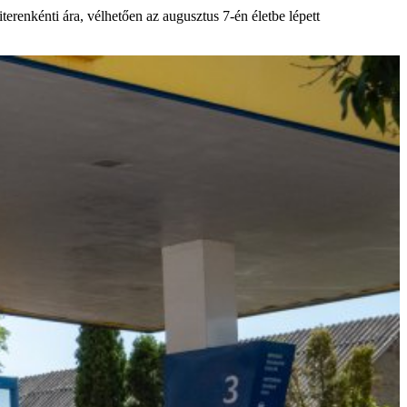
erenkénti ára, vélhetően az augusztus 7-én életbe lépett