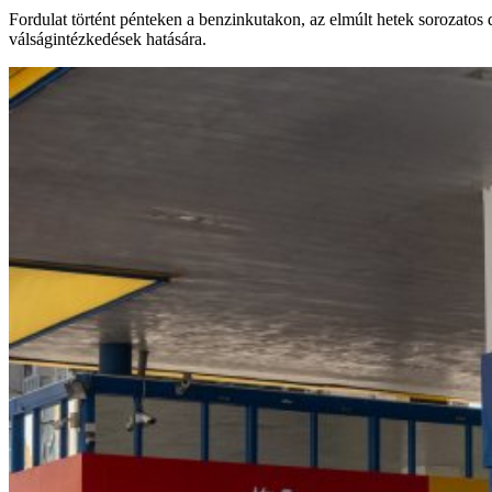
Fordulat történt pénteken a benzinkutakon, az elmúlt hetek sorozatos 
válságintézkedések hatására.