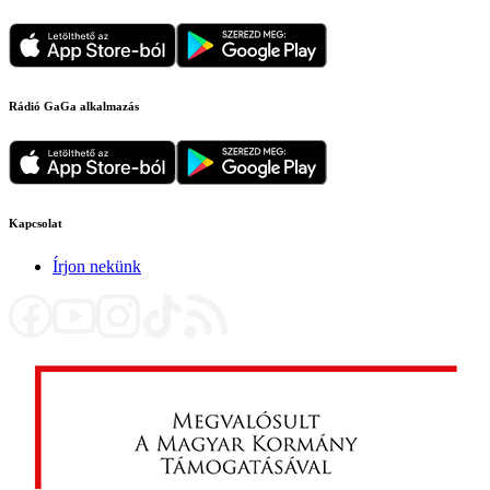
Rádió GaGa alkalmazás
Kapcsolat
Írjon nekünk