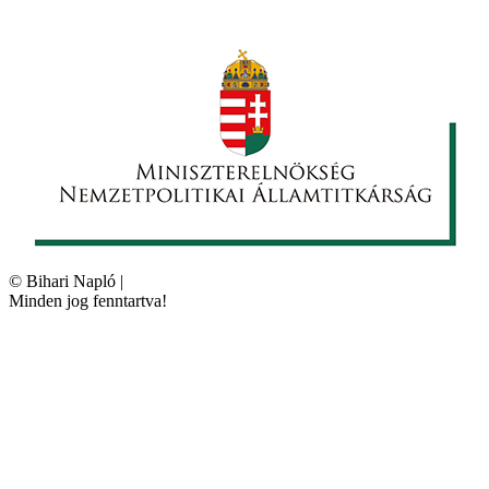
©
Bihari Napló
|
Minden jog fenntartva!