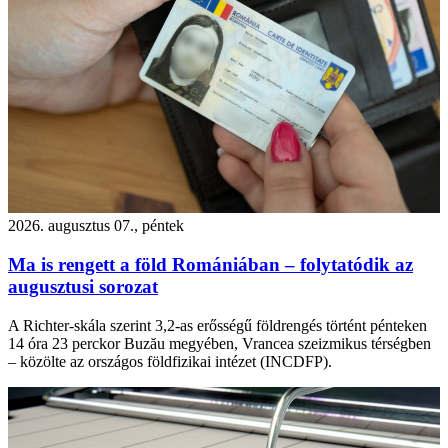
2026. augusztus 07., péntek
Ma is rengett a föld Romániában – folytatódik az
augusztusi sorozat
A Richter-skála szerint 3,2-as erősségű földrengés történt pénteken
14 óra 23 perckor Buzău megyében, Vrancea szeizmikus térségben
– közölte az országos földfizikai intézet (INCDFP).