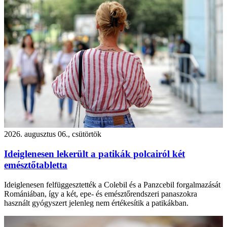
2026. augusztus 06., csütörtök
Ideiglenesen lekerült a patikák polcairól két
emésztőtabletta
Ideiglenesen felfüggesztették a Colebil és a Panzcebil forgalmazását
Romániában, így a két, epe- és emésztőrendszeri panaszokra
használt gyógyszert jelenleg nem értékesítik a patikákban.