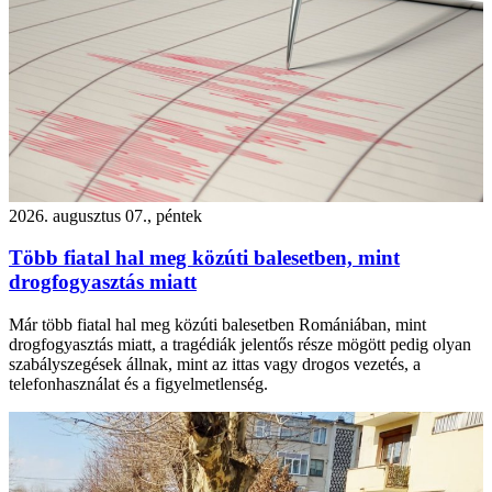
2026. augusztus 07., péntek
Több fiatal hal meg közúti balesetben, mint
drogfogyasztás miatt
Már több fiatal hal meg közúti balesetben Romániában, mint
drogfogyasztás miatt, a tragédiák jelentős része mögött pedig olyan
szabályszegések állnak, mint az ittas vagy drogos vezetés, a
telefonhasználat és a figyelmetlenség.