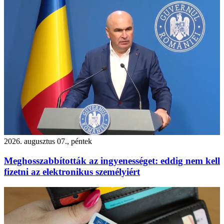
2026. augusztus 07., péntek
Meghosszabbították az ingyenességet: eddig nem kell
fizetni az elektronikus személyiért