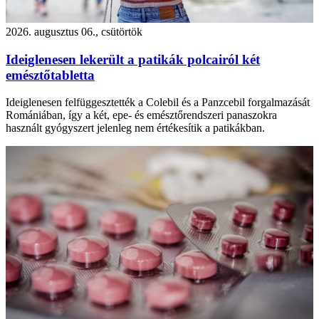
2026. augusztus 06., csütörtök
Ideiglenesen lekerült a patikák polcairól két
emésztőtabletta
Ideiglenesen felfüggesztették a Colebil és a Panzcebil forgalmazását
Romániában, így a két, epe- és emésztőrendszeri panaszokra
használt gyógyszert jelenleg nem értékesítik a patikákban.