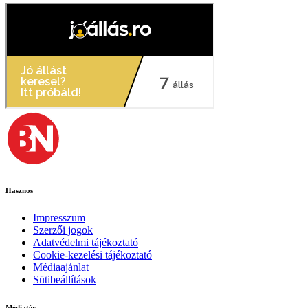
Hasznos
Impresszum
Szerzői jogok
Adatvédelmi tájékoztató
Cookie-kezelési tájékoztató
Médiaajánlat
Sütibeállítások
Médiatér