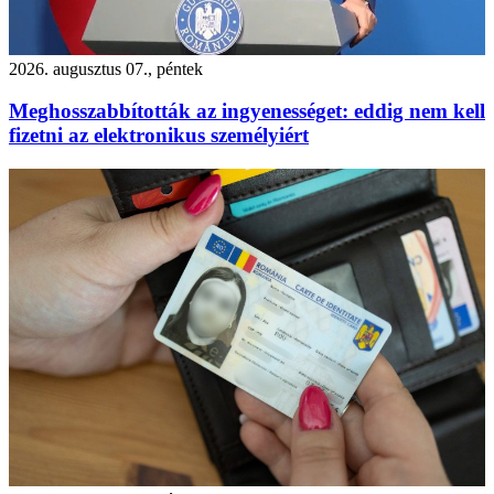
2026. augusztus 07., péntek
Meghosszabbították az ingyenességet: eddig nem kell
fizetni az elektronikus személyiért