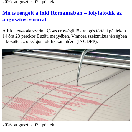
2026. augusztus 07., péntek
Ma is rengett a föld Romániában – folytatódik az
augusztusi sorozat
A Richter-skála szerint 3,2-as erősségű földrengés történt pénteken
14 óra 23 perckor Buzău megyében, Vrancea szeizmikus térségben
– közölte az országos földfizikai intézet (INCDFP).
2026. augusztus 07., péntek