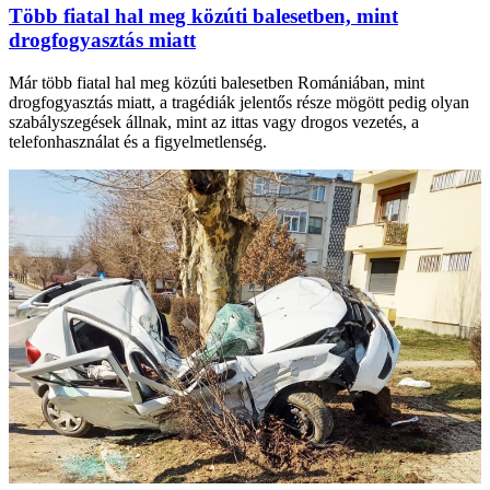
Több fiatal hal meg közúti balesetben, mint
drogfogyasztás miatt
Már több fiatal hal meg közúti balesetben Romániában, mint
drogfogyasztás miatt, a tragédiák jelentős része mögött pedig olyan
szabályszegések állnak, mint az ittas vagy drogos vezetés, a
telefonhasználat és a figyelmetlenség.