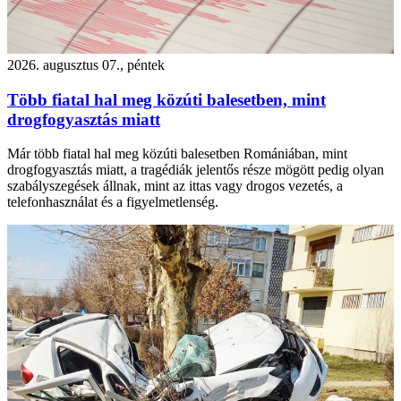
2026. augusztus 07., péntek
Több fiatal hal meg közúti balesetben, mint
drogfogyasztás miatt
Már több fiatal hal meg közúti balesetben Romániában, mint
drogfogyasztás miatt, a tragédiák jelentős része mögött pedig olyan
szabályszegések állnak, mint az ittas vagy drogos vezetés, a
telefonhasználat és a figyelmetlenség.