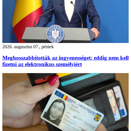
2026. augusztus 07., péntek
Meghosszabbították az ingyenességet: eddig nem kell
fizetni az elektronikus személyiért