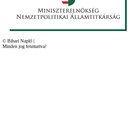
©
Bihari Napló
|
Minden jog fenntartva!