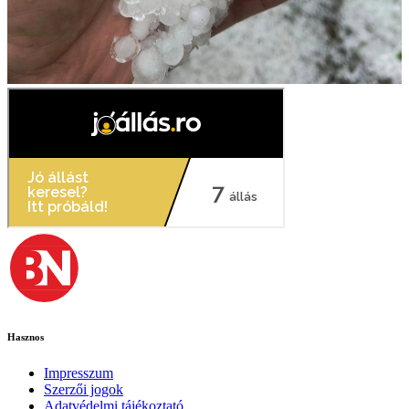
Hasznos
Impresszum
Szerzői jogok
Adatvédelmi tájékoztató