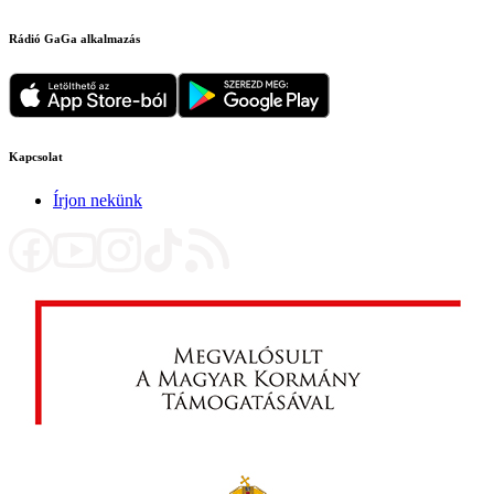
Rádió GaGa alkalmazás
Kapcsolat
Írjon nekünk