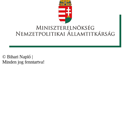
©
Bihari Napló
|
Minden jog fenntartva!