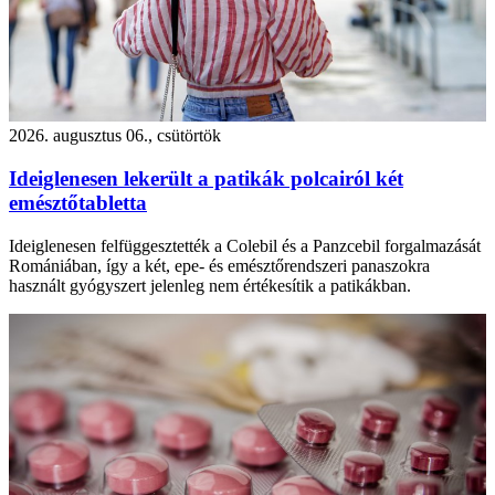
2026. augusztus 06., csütörtök
Ideiglenesen lekerült a patikák polcairól két
emésztőtabletta
Ideiglenesen felfüggesztették a Colebil és a Panzcebil forgalmazását
Romániában, így a két, epe- és emésztőrendszeri panaszokra
használt gyógyszert jelenleg nem értékesítik a patikákban.