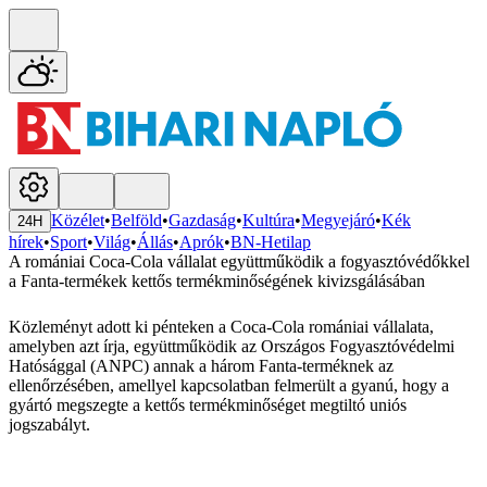
Közélet
•
Belföld
•
Gazdaság
•
Kultúra
•
Megyejáró
•
Kék
24H
hírek
•
Sport
•
Világ
•
Állás
•
Aprók
•
BN-Hetilap
A romániai Coca-Cola vállalat együttműködik a fogyasztóvédőkkel
a Fanta-termékek kettős termékminőségének kivizsgálásában
Közleményt adott ki pénteken a Coca-Cola romániai vállalata,
amelyben azt írja, együttműködik az Országos Fogyasztóvédelmi
Hatósággal (ANPC) annak a három Fanta-terméknek az
ellenőrzésében, amellyel kapcsolatban felmerült a gyanú, hogy a
gyártó megszegte a kettős termékminőséget megtiltó uniós
jogszabályt.