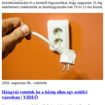
közintézményeket és a termelő-fogyasztókat, hogy augusztus 31-éig
önkéntesen csökkentsék az áramfogyasztást este 19 és 23 óra között.
2026. augusztus 06., csütörtök
Hóágyút vetettek be a hőség ellen egy erdélyi
városban | VIDEÓ