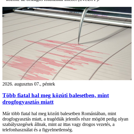
2026. augusztus 07., péntek
Több fiatal hal meg közúti balesetben, mint
drogfogyasztás miatt
Már több fiatal hal meg közúti balesetben Romániában, mint
drogfogyasztás miatt, a tragédiák jelentős része mögött pedig olyan
szabályszegések állnak, mint az ittas vagy drogos vezetés, a
telefonhasználat és a figyelmetlenség.