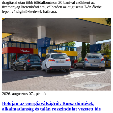
drágításai után több töltőállomáson 20 banival csökkent az
üzemanyag literenkénti ára, vélhetően az augusztus 7-én életbe
lépett válságintézkedések hatására.
2026. augusztus 07., péntek
Bolojan az energiaválságról: Rossz döntések,
alkalmatlanság és talán rosszindulat vezetett ide