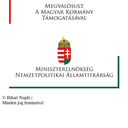
©
Bihari Napló
|
Minden jog fenntartva!