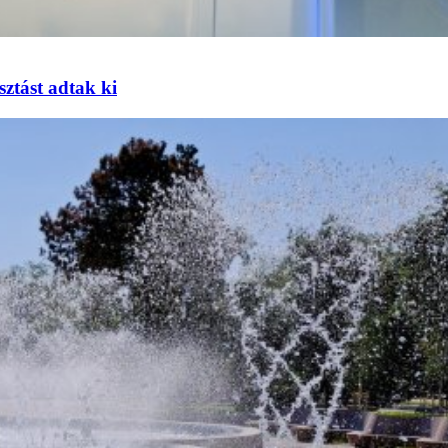
sztást adtak ki