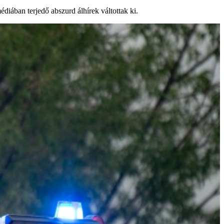
diában terjedő abszurd álhírek váltottak ki.