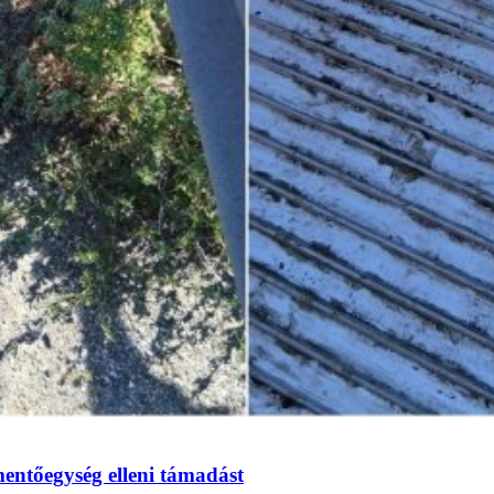
mentőegység elleni támadást