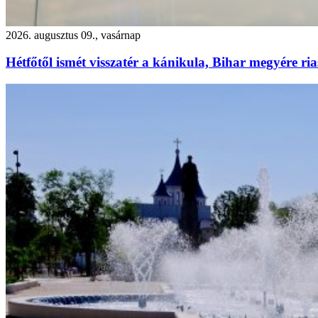
2026. augusztus 09., vasárnap
Hétfőtől ismét visszatér a kánikula, Bihar megyére ria