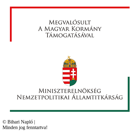
©
Bihari Napló
|
Minden jog fenntartva!