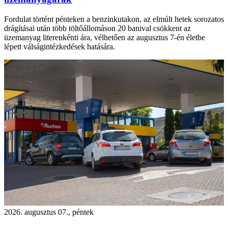
Fordulat történt pénteken a benzinkutakon, az elmúlt hetek sorozatos
drágításai után több töltőállomáson 20 banival csökkent az
üzemanyag literenkénti ára, vélhetően az augusztus 7-én életbe
lépett válságintézkedések hatására.
2026. augusztus 07., péntek