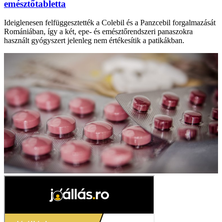
emésztőtabletta
Ideiglenesen felfüggesztették a Colebil és a Panzcebil forgalmazását
Romániában, így a két, epe- és emésztőrendszeri panaszokra
használt gyógyszert jelenleg nem értékesítik a patikákban.