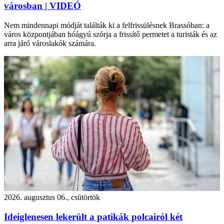
városban | VIDEÓ
Nem mindennapi módját találták ki a felfrissülésnek Brassóban: a
város központjában hóágyú szórja a frissítő permetet a turisták és az
arra járó városlakók számára.
2026. augusztus 06., csütörtök
Ideiglenesen lekerült a patikák polcairól két