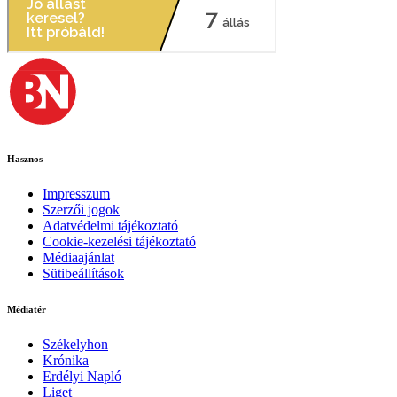
Hasznos
Impresszum
Szerzői jogok
Adatvédelmi tájékoztató
Cookie-kezelési tájékoztató
Médiaajánlat
Sütibeállítások
Médiatér
Székelyhon
Krónika
Erdélyi Napló
Liget