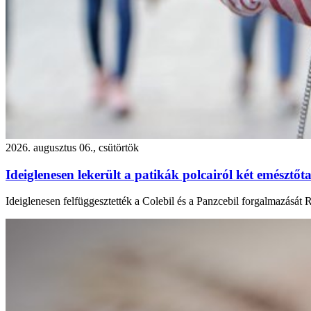
2026. augusztus 06., csütörtök
Ideiglenesen lekerült a patikák polcairól két emésztőta
Ideiglenesen felfüggesztették a Colebil és a Panzcebil forgalmazását 