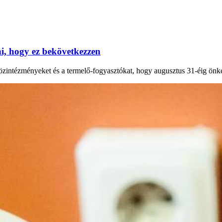
, hogy ez bekövetkezzen
 közintézményeket és a termelő-fogyasztókat, hogy augusztus 31-éig önk