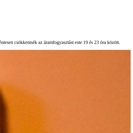
éntesen csökkentsék az áramfogyasztást este 19 és 23 óra között.