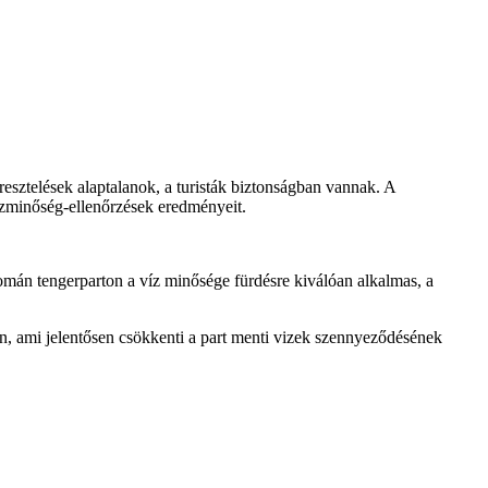
resztelések alaptalanok, a turisták biztonságban vannak. A
vízminőség-ellenőrzések eredményeit.
mán tengerparton a víz minősége fürdésre kiválóan alkalmas, a
van, ami jelentősen csökkenti a part menti vizek szennyeződésének