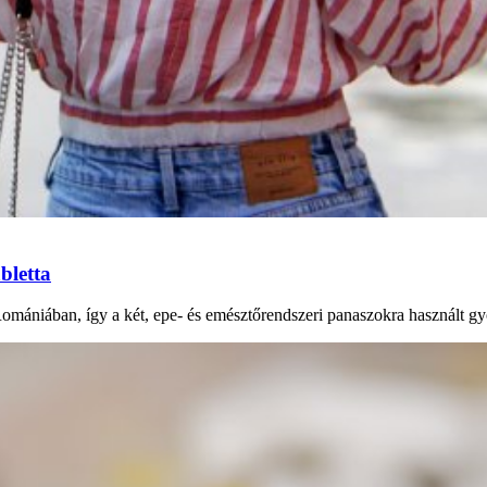
bletta
Romániában, így a két, epe- és emésztőrendszeri panaszokra használt gy