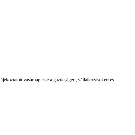
jékoztatott vasárnap este a gazdaságért, vállalkozásokért és