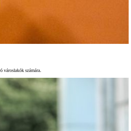
áró városlakók számára.