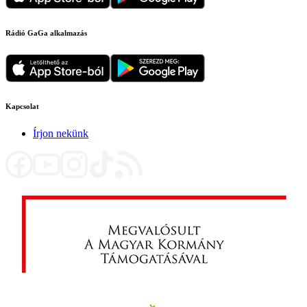
Rádió GaGa alkalmazás
Kapcsolat
Írjon nekünk