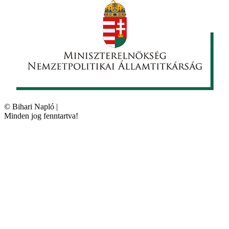
©
Bihari Napló
|
Minden jog fenntartva!