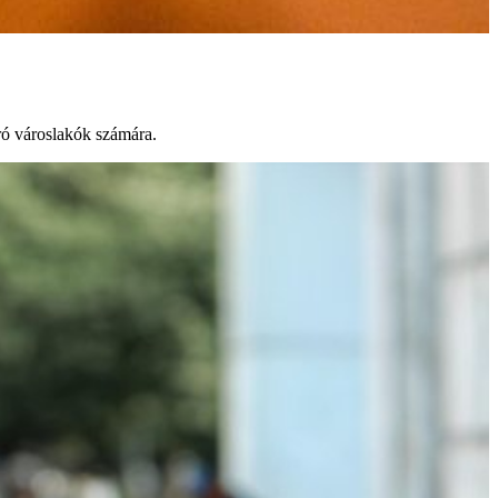
áró városlakók számára.