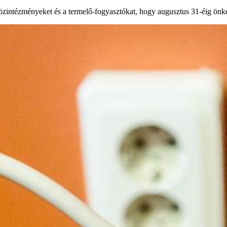
 közintézményeket és a termelő-fogyasztókat, hogy augusztus 31-éig önk