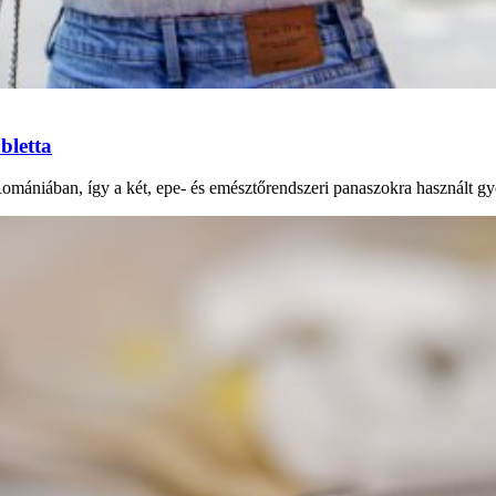
bletta
Romániában, így a két, epe- és emésztőrendszeri panaszokra használt gy