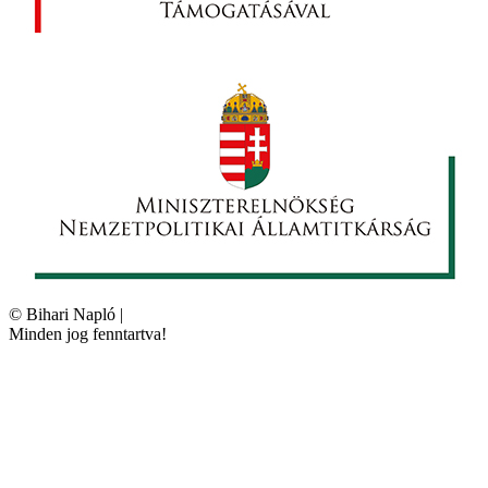
©
Bihari Napló
|
Minden jog fenntartva!