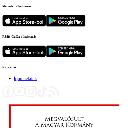
Médiatér alkalmazás
Rádió GaGa alkalmazás
Kapcsolat
Írjon nekünk