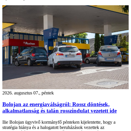
2026. augusztus 07., péntek
Bolojan az energiaválságról: Rossz döntések,
alkalmatlanság és talán rosszindulat vezetett ide
Ilie Bolojan ügyvivő kormányfő pénteken kijelentette, hogy a
stratégia hiánya és a halogatott beruházások vezettek az