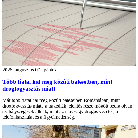
2026. augusztus 07., péntek
Több fiatal hal meg közúti balesetben, mint
drogfogyasztás miatt
Már több fiatal hal meg közúti balesetben Romániában, mint
drogfogyasztás miatt, a tragédiák jelentős része mögött pedig olyan
szabályszegések állnak, mint az ittas vagy drogos vezetés, a
telefonhasználat és a figyelmetlenség.