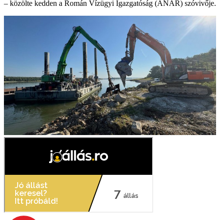
– közölte kedden a Román Vízügyi Igazgatóság (ANAR) szóvivője.