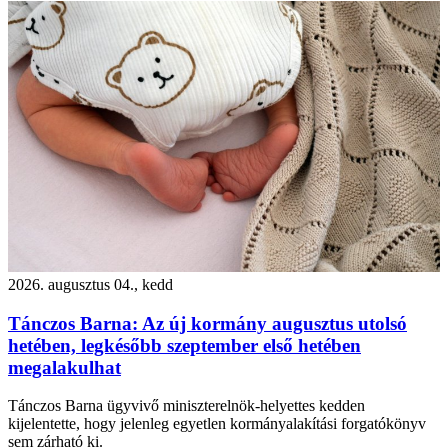
2026. augusztus 04., kedd
Tánczos Barna: Az új kormány augusztus utolsó
hetében, legkésőbb szeptember első hetében
megalakulhat
Tánczos Barna ügyvivő miniszterelnök-helyettes kedden
kijelentette, hogy jelenleg egyetlen kormányalakítási forgatókönyv
sem zárható ki.