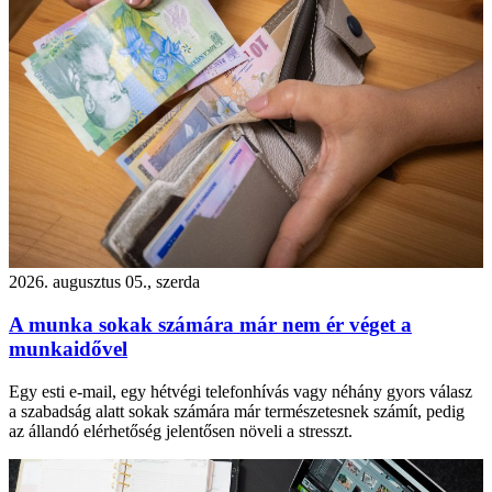
2026. augusztus 05., szerda
A munka sokak számára már nem ér véget a
munkaidővel
Egy esti e-mail, egy hétvégi telefonhívás vagy néhány gyors válasz
a szabadság alatt sokak számára már természetesnek számít, pedig
az állandó elérhetőség jelentősen növeli a stresszt.