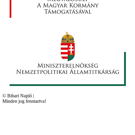
©
Bihari Napló
|
Minden jog fenntartva!