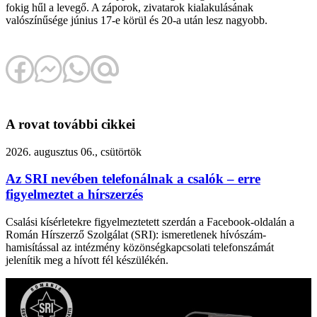
fokig hűl a levegő. A záporok, zivatarok kialakulásának
valószínűsége június 17-e körül és 20-a után lesz nagyobb.
A rovat további cikkei
2026. augusztus 06., csütörtök
Az SRI nevében telefonálnak a csalók – erre
figyelmeztet a hírszerzés
Csalási kísérletekre figyelmeztetett szerdán a Facebook-oldalán a
Román Hírszerző Szolgálat (SRI): ismeretlenek hívószám-
hamisítással az intézmény közönségkapcsolati telefonszámát
jelenítik meg a hívott fél készülékén.