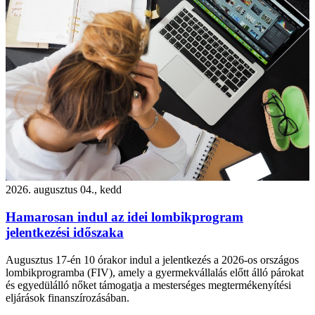
2026. augusztus 04., kedd
Hamarosan indul az idei lombikprogram
jelentkezési időszaka
Augusztus 17-én 10 órakor indul a jelentkezés a 2026-os országos
lombikprogramba (FIV), amely a gyermekvállalás előtt álló párokat
és egyedülálló nőket támogatja a mesterséges megtermékenyítési
eljárások finanszírozásában.