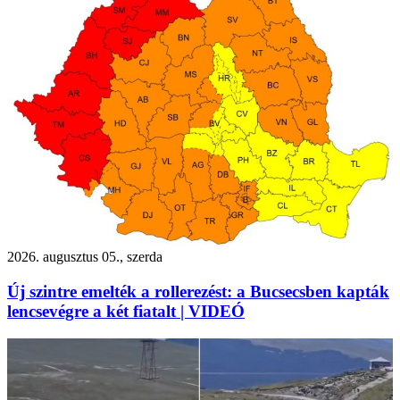
2026. augusztus 05., szerda
Új szintre emelték a rollerezést: a Bucsecsben kapták
lencsevégre a két fiatalt | VIDEÓ