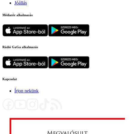
Jóállás
Médiatér alkalmazás
Rádió GaGa alkalmazás
Kapcsolat
Írjon nekünk