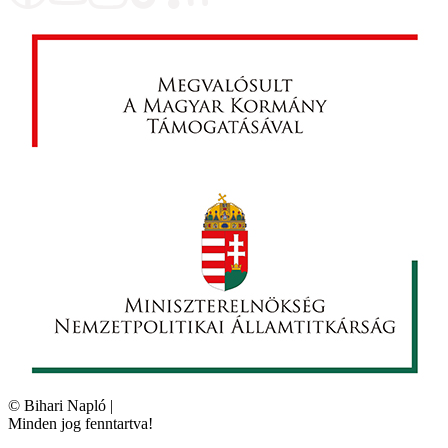
©
Bihari Napló
|
Minden jog fenntartva!