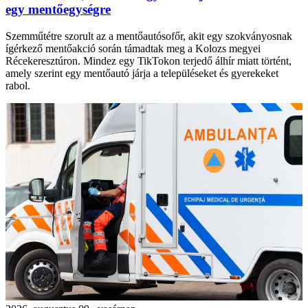
egy mentőegységre
Szemműtétre szorult az a mentőautósofőr, akit egy szokványosnak
ígérkező mentőakció során támadtak meg a Kolozs megyei
Récekeresztúron. Mindez egy TikTokon terjedő álhír miatt történt,
amely szerint egy mentőautó járja a településeket és gyerekeket
rabol.