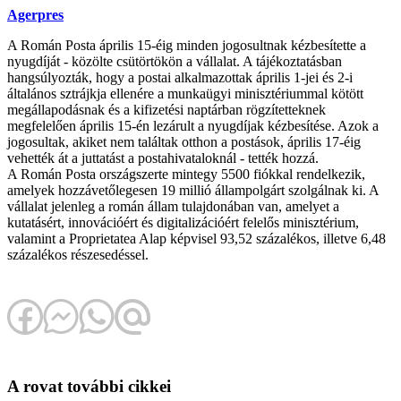
Agerpres
A Román Posta április 15-éig minden jogosultnak kézbesítette a
nyugdíját - közölte csütörtökön a vállalat. A tájékoztatásban
hangsúlyozták, hogy a postai alkalmazottak április 1-jei és 2-i
általános sztrájkja ellenére a munkaügyi minisztériummal kötött
megállapodásnak és a kifizetési naptárban rögzítetteknek
megfelelően április 15-én lezárult a nyugdíjak kézbesítése. Azok a
jogosultak, akiket nem találtak otthon a postások, április 17-éig
vehették át a juttatást a postahivataloknál - tették hozzá.
A Román Posta országszerte mintegy 5500 fiókkal rendelkezik,
amelyek hozzávetőlegesen 19 millió állampolgárt szolgálnak ki. A
vállalat jelenleg a román állam tulajdonában van, amelyet a
kutatásért, innovációért és digitalizációért felelős minisztérium,
valamint a Proprietatea Alap képvisel 93,52 százalékos, illetve 6,48
százalékos részesedéssel.
A rovat további cikkei