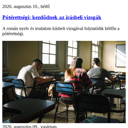
2026. augusztus 10., hétfő
Pótérettségi: kezdődnek az írásbeli vizsgák
A román nyelv és irodalom írásbeli vizsgával folytatódik hétfőn a
pótérettségi.
2026. augusztus 09., vasárnap