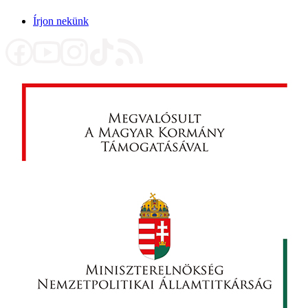
Írjon nekünk