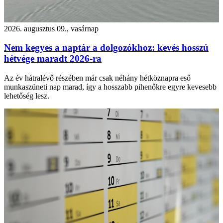
2026. augusztus 09., vasárnap
Nem kegyes a naptár a dolgozókhoz: kevés hosszú
hétvége maradt 2026-ra
Az év hátralévő részében már csak néhány hétköznapra eső
munkaszüneti nap marad, így a hosszabb pihenőkre egyre kevesebb
lehetőség lesz.