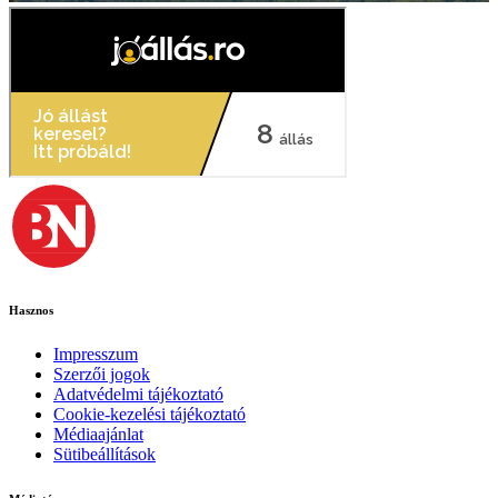
Hasznos
Impresszum
Szerzői jogok
Adatvédelmi tájékoztató
Cookie-kezelési tájékoztató
Médiaajánlat
Sütibeállítások