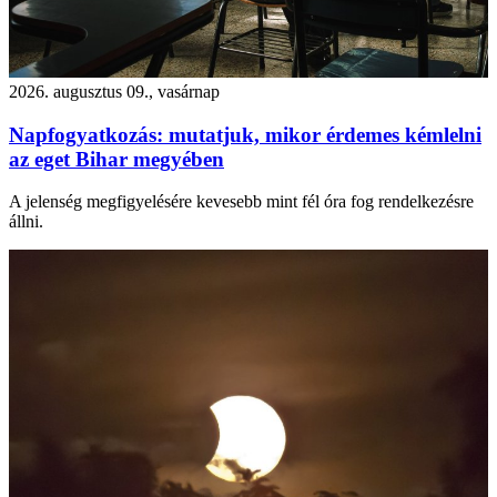
2026. augusztus 09., vasárnap
Napfogyatkozás: mutatjuk, mikor érdemes kémlelni
az eget Bihar megyében
A jelenség megfigyelésére kevesebb mint fél óra fog rendelkezésre
állni.