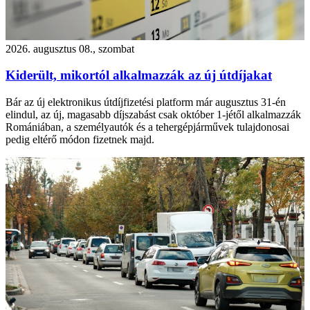
2026. augusztus 08., szombat
Kiderült, mikortól alkalmazzák az új útdíjakat
Bár az új elektronikus útdíjfizetési platform már augusztus 31-én
elindul, az új, magasabb díjszabást csak október 1-jétől alkalmazzák
Romániában, a személyautók és a tehergépjárművek tulajdonosai
pedig eltérő módon fizetnek majd.