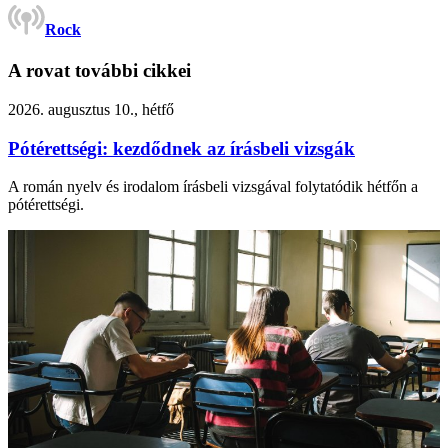
Rock
A rovat további cikkei
2026. augusztus 10., hétfő
Pótérettségi: kezdődnek az írásbeli vizsgák
A román nyelv és irodalom írásbeli vizsgával folytatódik hétfőn a
pótérettségi.