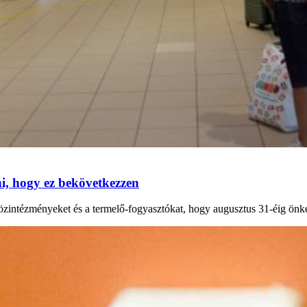
, hogy ez bekövetkezzen
 közintézményeket és a termelő-fogyasztókat, hogy augusztus 31-éig önk