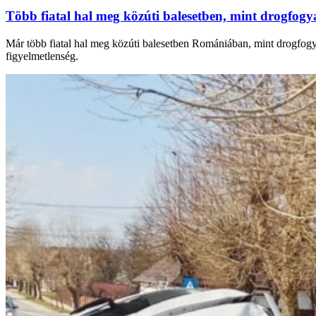
Több fiatal hal meg közúti balesetben, mint drogfogy
Már több fiatal hal meg közúti balesetben Romániában, mint drogfogyas
figyelmetlenség.