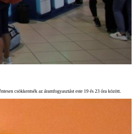
éntesen csökkentsék az áramfogyasztást este 19 és 23 óra között.