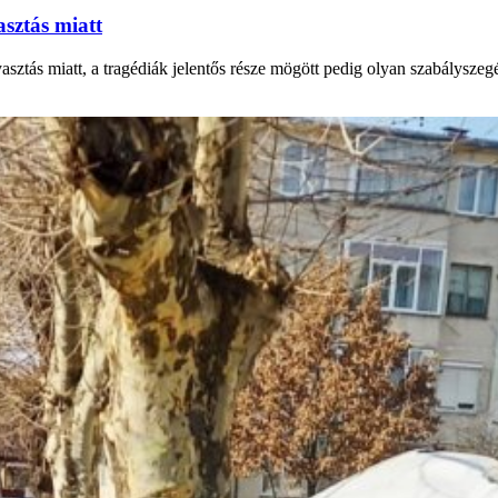
asztás miatt
ztás miatt, a tragédiák jelentős része mögött pedig olyan szabályszegés