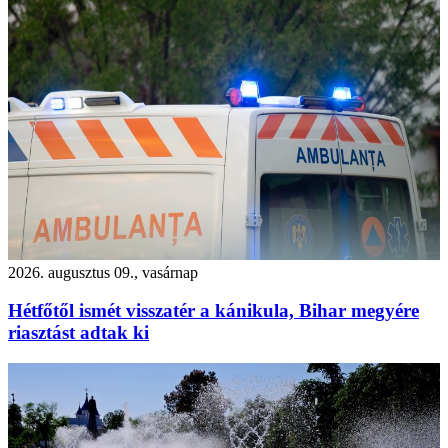
2026. augusztus 09., vasárnap
Hétfőtől ismét visszatér a kánikula, Bihar megyére
riasztást adtak ki