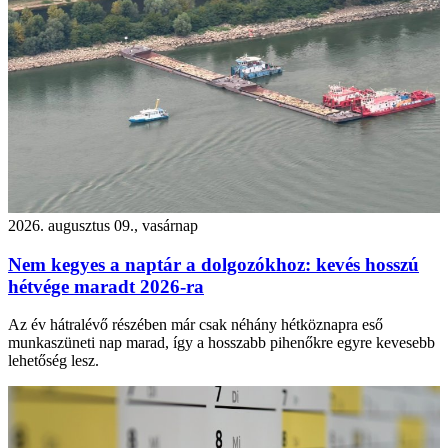
2026. augusztus 09., vasárnap
Nem kegyes a naptár a dolgozókhoz: kevés hosszú
hétvége maradt 2026-ra
Az év hátralévő részében már csak néhány hétköznapra eső
munkaszüneti nap marad, így a hosszabb pihenőkre egyre kevesebb
lehetőség lesz.