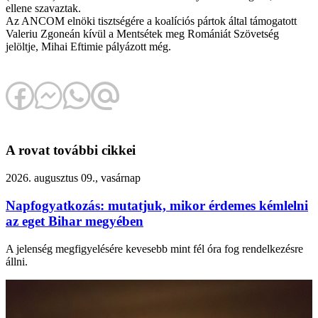
ellene szavaztak.
Az ANCOM elnöki tisztségére a koalíciós pártok által támogatott
Valeriu Zgoneán kívül a Mentsétek meg Romániát Szövetség
jelöltje, Mihai Eftimie pályázott még.
A rovat további cikkei
2026. augusztus 09., vasárnap
Napfogyatkozás: mutatjuk, mikor érdemes kémlelni
az eget Bihar megyében
A jelenség megfigyelésére kevesebb mint fél óra fog rendelkezésre
állni.