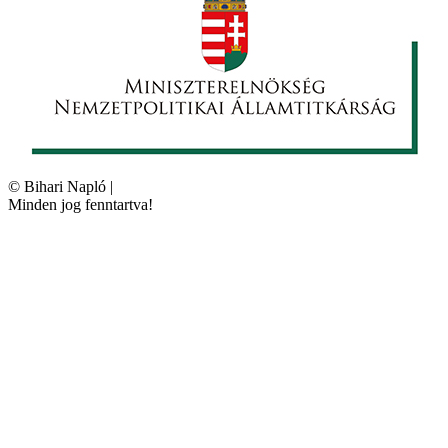
©
Bihari Napló
|
Minden jog fenntartva!