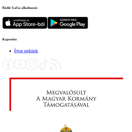
Rádió GaGa alkalmazás
Kapcsolat
Írjon nekünk