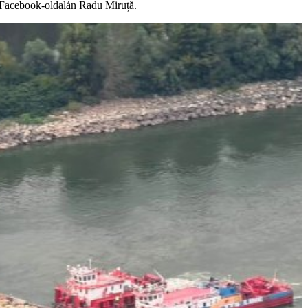
a Facebook-oldalán Radu Miruță.