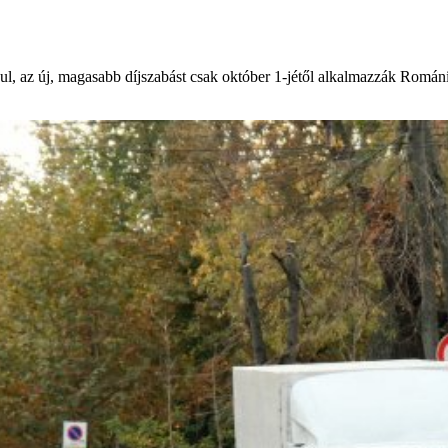
ndul, az új, magasabb díjszabást csak október 1-jétől alkalmazzák Romá