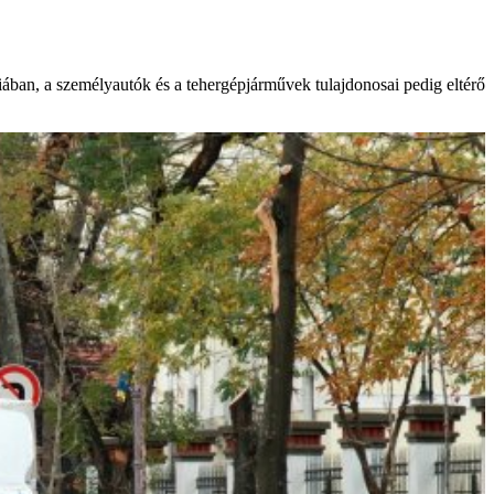
niában, a személyautók és a tehergépjárművek tulajdonosai pedig eltérő