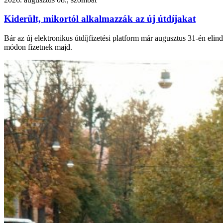
Kiderült, mikortól alkalmazzák az új útdíjakat
Bár az új elektronikus útdíjfizetési platform már augusztus 31-én eli
módon fizetnek majd.