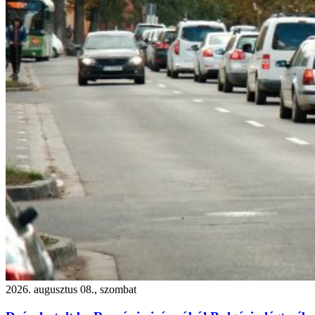
2026. augusztus 08., szombat