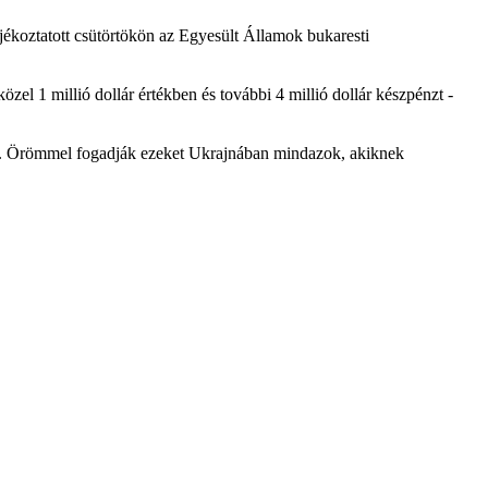
ékoztatott csütörtökön az Egyesült Államok bukaresti
l 1 millió dollár értékben és további 4 millió dollár készpénzt -
rült. Örömmel fogadják ezeket Ukrajnában mindazok, akiknek