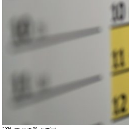
2026. augusztus 08., szombat