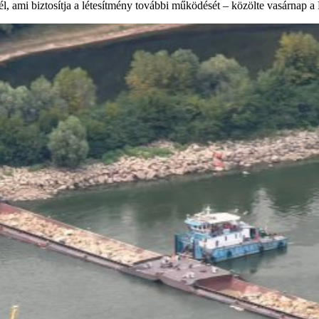
l, ami biztosítja a létesítmény további működését – közölte vasárnap 