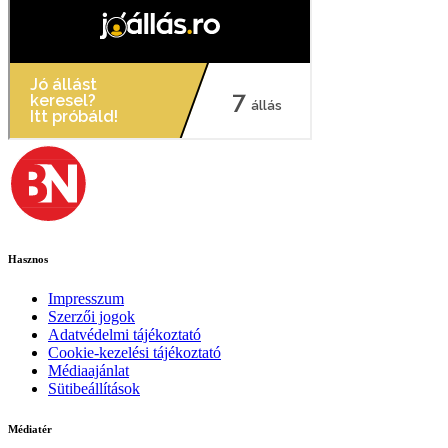
Hasznos
Impresszum
Szerzői jogok
Adatvédelmi tájékoztató
Cookie-kezelési tájékoztató
Médiaajánlat
Sütibeállítások
Médiatér