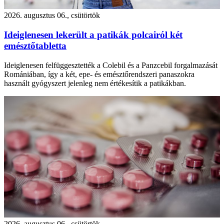
2026. augusztus 06., csütörtök
Ideiglenesen lekerült a patikák polcairól két
emésztőtabletta
Ideiglenesen felfüggesztették a Colebil és a Panzcebil forgalmazását
Romániában, így a két, epe- és emésztőrendszeri panaszokra
használt gyógyszert jelenleg nem értékesítik a patikákban.
2026. augusztus 06., csütörtök