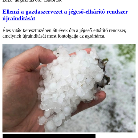
Ellenzi a gazdaszervezet a jégeső-elhárító rendszer
újraindítását
Éles viták kereszttüzében áll évek óta a jégeső-elhárító rendszer,
amelynek újraindítását most fontolgatja az agrártárca.