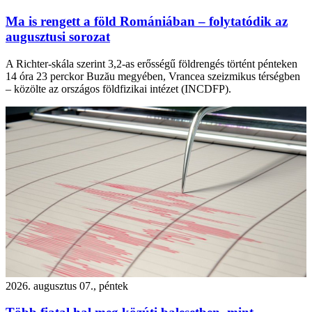
Ma is rengett a föld Romániában – folytatódik az
augusztusi sorozat
A Richter-skála szerint 3,2-as erősségű földrengés történt pénteken
14 óra 23 perckor Buzău megyében, Vrancea szeizmikus térségben
– közölte az országos földfizikai intézet (INCDFP).
2026. augusztus 07., péntek