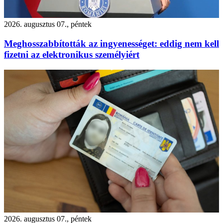
2026. augusztus 07., péntek
Meghosszabbították az ingyenességet: eddig nem kell
fizetni az elektronikus személyiért
2026. augusztus 07., péntek