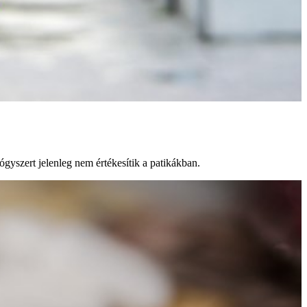
ógyszert jelenleg nem értékesítik a patikákban.