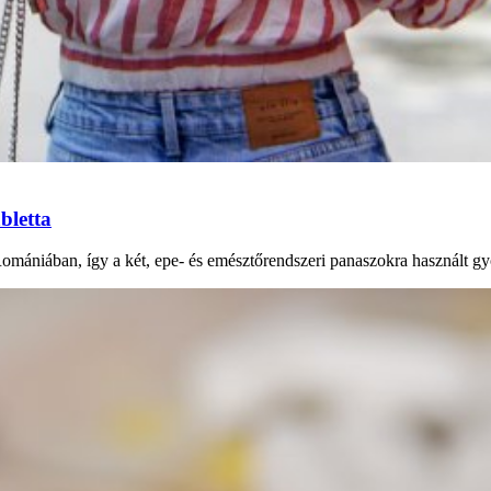
bletta
Romániában, így a két, epe- és emésztőrendszeri panaszokra használt gy