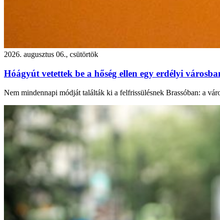
2026. augusztus 06., csütörtök
Hóágyút vetettek be a hőség ellen egy erdélyi városb
Nem mindennapi módját találták ki a felfrissülésnek Brassóban: a város