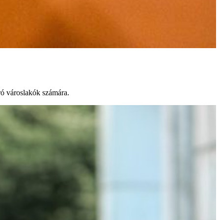
áró városlakók számára.