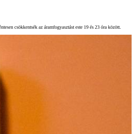
éntesen csökkentsék az áramfogyasztást este 19 és 23 óra között.