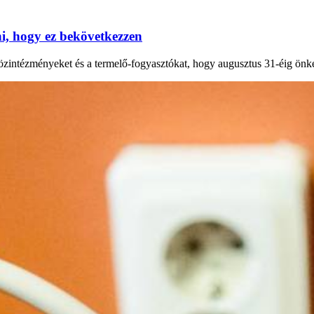
, hogy ez bekövetkezzen
 közintézményeket és a termelő-fogyasztókat, hogy augusztus 31-éig önk