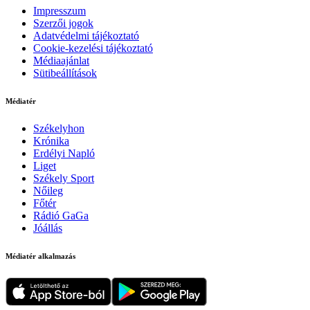
Impresszum
Szerzői jogok
Adatvédelmi tájékoztató
Cookie-kezelési tájékoztató
Médiaajánlat
Sütibeállítások
Médiatér
Székelyhon
Krónika
Erdélyi Napló
Liget
Székely Sport
Nőileg
Főtér
Rádió GaGa
Jóállás
Médiatér alkalmazás