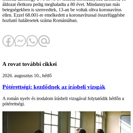
áldozat életkora pedig meghaladta a 80 évet. Mindannyian más
betegségekben is szenvedtek, 13-an be voltak oltva koronavírus
ellen. Ezzel 68.001-re emelkedett a koronavírussal összefüggésbe
hozható halálesetek száma Romániában.
A rovat további cikkei
2026. augusztus 10., hétfő
Pótérettségi: kezdődnek az írásbeli vizsgák
A román nyelv és irodalom írásbeli vizsgával folytatódik hétfőn a
pótérettségi.