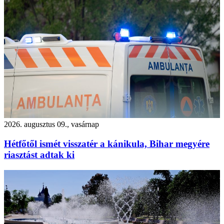
2026. augusztus 09., vasárnap
Hétfőtől ismét visszatér a kánikula, Bihar megyére
riasztást adtak ki