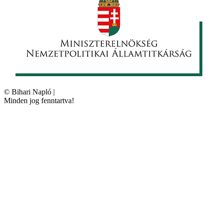
©
Bihari Napló
|
Minden jog fenntartva!