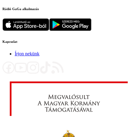
Rádió GaGa alkalmazás
Kapcsolat
Írjon nekünk