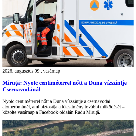
2026. augusztus 09., vasárnap
Miruță: Nyolc centiméterrel nőtt a Duna vízszintje
Csernavodánál
Nyolc centiméterrel nőtt a Duna vízszintje a csernavodai
atomerőműnél, ami biztosítja a létesítmény további működését –
közölte vasárnap a Facebook-oldalán Radu Miruță.