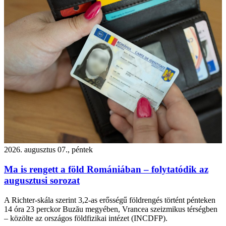
2026. augusztus 07., péntek
Ma is rengett a föld Romániában – folytatódik az
augusztusi sorozat
A Richter-skála szerint 3,2-as erősségű földrengés történt pénteken
14 óra 23 perckor Buzău megyében, Vrancea szeizmikus térségben
– közölte az országos földfizikai intézet (INCDFP).