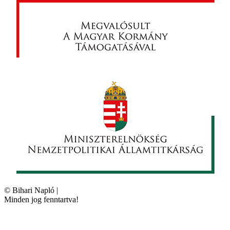
©
Bihari Napló
|
Minden jog fenntartva!