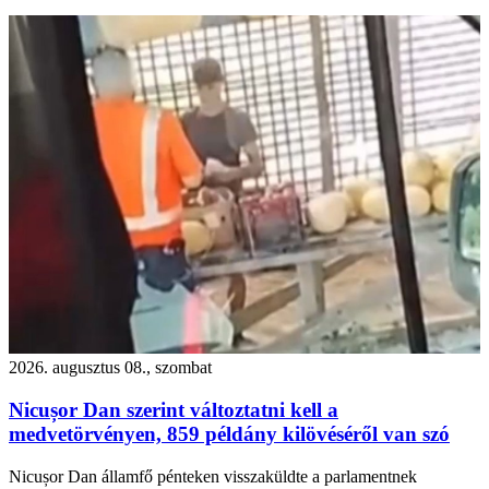
2026. augusztus 08., szombat
Nicușor Dan szerint változtatni kell a
medvetörvényen, 859 példány kilövéséről van szó
Nicușor Dan államfő pénteken visszaküldte a parlamentnek