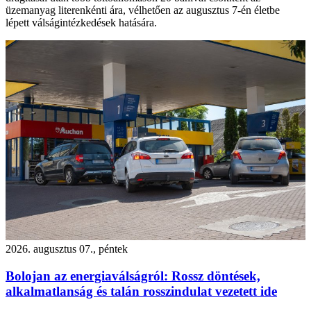
üzemanyag literenkénti ára, vélhetően az augusztus 7-én életbe
lépett válságintézkedések hatására.
2026. augusztus 07., péntek
Bolojan az energiaválságról: Rossz döntések,
alkalmatlanság és talán rosszindulat vezetett ide