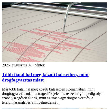
2026. augusztus 07., péntek
Több fiatal hal meg közúti balesetben, mint
drogfogyasztás miatt
Már több fiatal hal meg közúti balesetben Romániában, mint
drogfogyasztás miatt, a tragédiák jelentős része mögött pedig olyan
szabályszegések állnak, mint az ittas vagy drogos vezetés, a
telefonhasználat és a figyelmetlenség.