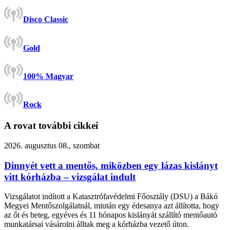
Disco Classic
Gold
100% Magyar
Rock
A rovat további cikkei
2026. augusztus 08., szombat
Dinnyét vett a mentős, miközben egy lázas kislányt
vitt kórházba – vizsgálat indult
Vizsgálatot indított a Katasztrófavédelmi Főosztály (DSU) a Bákó
Megyei Mentőszolgálatnál, miután egy édesanya azt állította, hogy
az őt és beteg, egyéves és 11 hónapos kislányát szállító mentőautó
munkatársai vásárolni álltak meg a kórházba vezető úton.