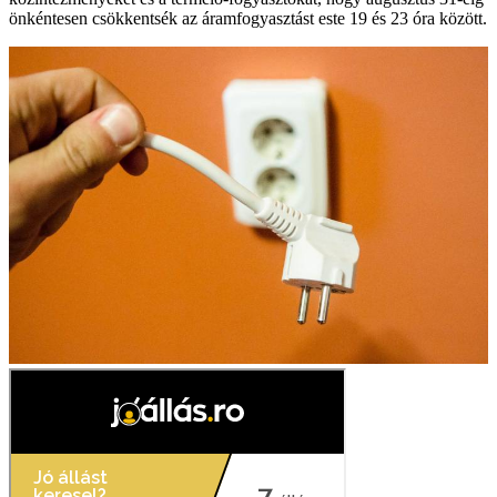
önkéntesen csökkentsék az áramfogyasztást este 19 és 23 óra között.