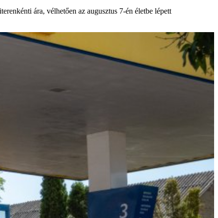
erenkénti ára, vélhetően az augusztus 7-én életbe lépett