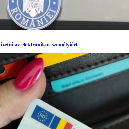
izetni az elektronikus személyiért