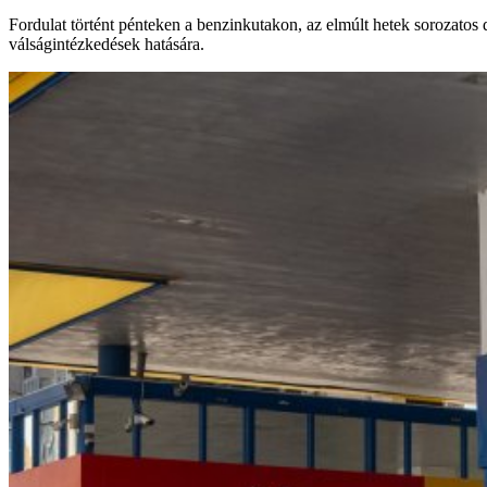
Fordulat történt pénteken a benzinkutakon, az elmúlt hetek sorozatos 
válságintézkedések hatására.