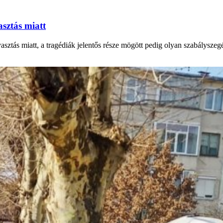
asztás miatt
ztás miatt, a tragédiák jelentős része mögött pedig olyan szabályszegés