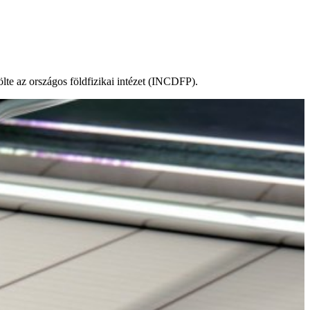
lte az országos földfizikai intézet (INCDFP).