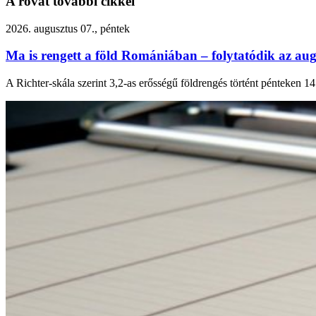
A rovat további cikkei
2026. augusztus 07., péntek
Ma is rengett a föld Romániában – folytatódik az aug
A Richter-skála szerint 3,2-as erősségű földrengés történt pénteken 