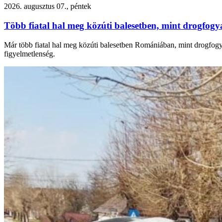
2026. augusztus 07., péntek
Több fiatal hal meg közúti balesetben, mint drogfogy
Már több fiatal hal meg közúti balesetben Romániában, mint drogfogyas
figyelmetlenség.