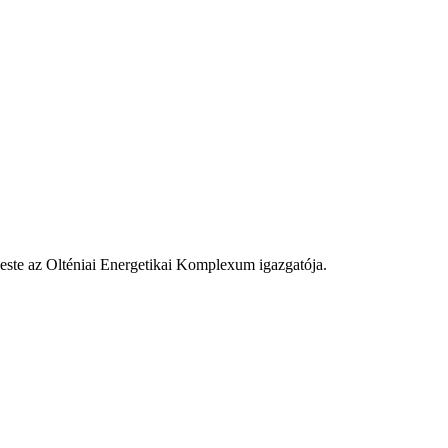
dd este az Olténiai Energetikai Komplexum igazgatója.