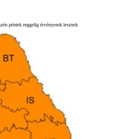
szén péntek reggelig érvényesek lesznek