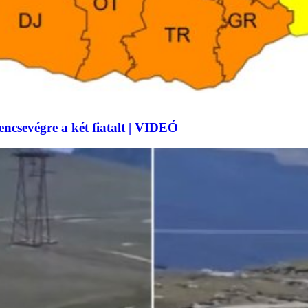
lencsevégre a két fiatalt | VIDEÓ