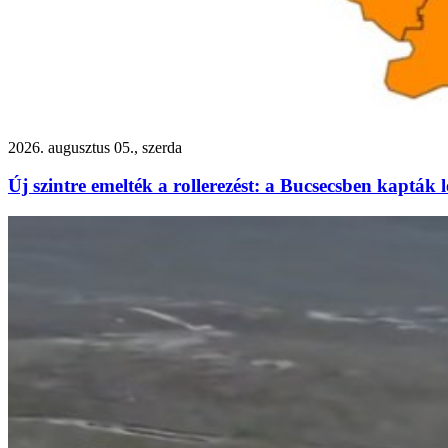
2026. augusztus 05., szerda
Új szintre emelték a rollerezést: a Bucsecsben kapták 