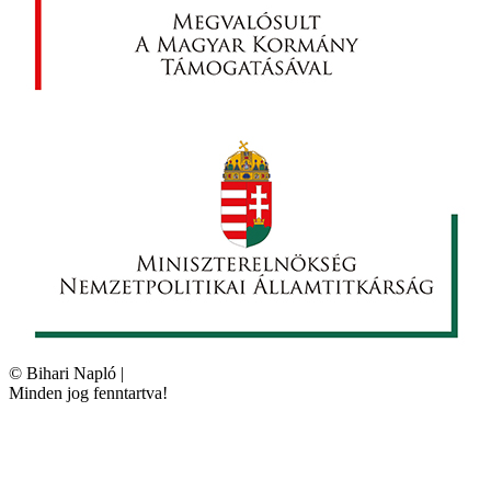
©
Bihari Napló
|
Minden jog fenntartva!