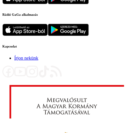
Rádió GaGa alkalmazás
Kapcsolat
Írjon nekünk