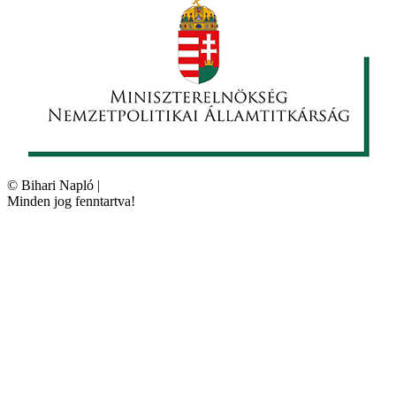
©
Bihari Napló
|
Minden jog fenntartva!