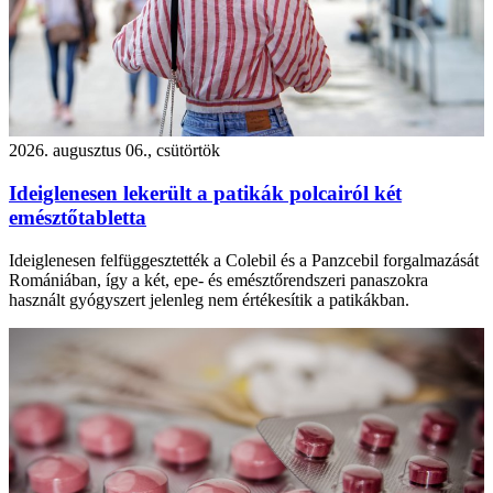
2026. augusztus 06., csütörtök
Ideiglenesen lekerült a patikák polcairól két
emésztőtabletta
Ideiglenesen felfüggesztették a Colebil és a Panzcebil forgalmazását
Romániában, így a két, epe- és emésztőrendszeri panaszokra
használt gyógyszert jelenleg nem értékesítik a patikákban.