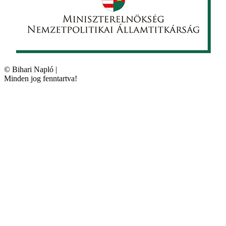
©
Bihari Napló
|
Minden jog fenntartva!