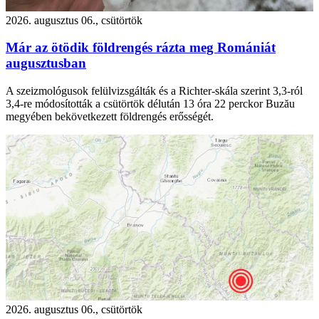
2026. augusztus 06., csütörtök
Már az ötödik földrengés rázta meg Romániát
augusztusban
A szeizmológusok felülvizsgálták és a Richter-skála szerint 3,3-ról
3,4-re módosították a csütörtök délután 13 óra 22 perckor Buzău
megyében bekövetkezett földrengés erősségét.
2026. augusztus 06., csütörtök