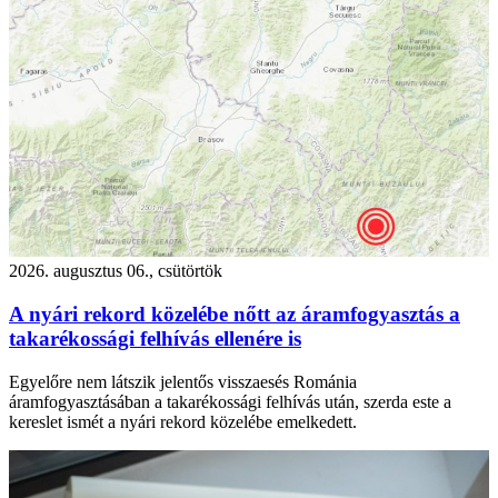
2026. augusztus 06., csütörtök
A nyári rekord közelébe nőtt az áramfogyasztás a
takarékossági felhívás ellenére is
Egyelőre nem látszik jelentős visszaesés Románia
áramfogyasztásában a takarékossági felhívás után, szerda este a
kereslet ismét a nyári rekord közelébe emelkedett.