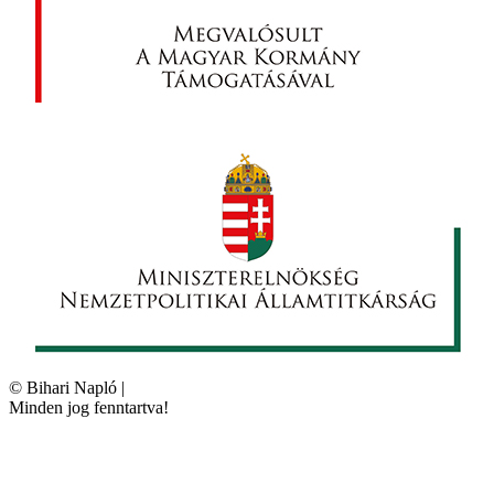
©
Bihari Napló
|
Minden jog fenntartva!