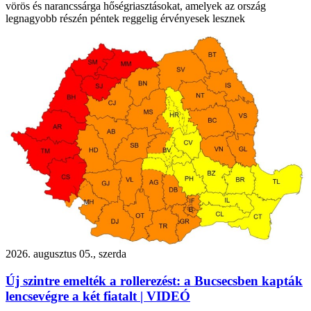
vörös és narancssárga hőségriasztásokat, amelyek az ország
legnagyobb részén péntek reggelig érvényesek lesznek
2026. augusztus 05., szerda
Új szintre emelték a rollerezést: a Bucsecsben kapták
lencsevégre a két fiatalt | VIDEÓ