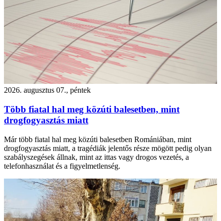
2026. augusztus 07., péntek
Több fiatal hal meg közúti balesetben, mint
drogfogyasztás miatt
Már több fiatal hal meg közúti balesetben Romániában, mint
drogfogyasztás miatt, a tragédiák jelentős része mögött pedig olyan
szabályszegések állnak, mint az ittas vagy drogos vezetés, a
telefonhasználat és a figyelmetlenség.