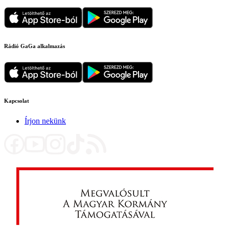
Rádió GaGa alkalmazás
Kapcsolat
Írjon nekünk