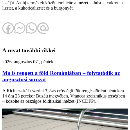
listáját. Az új termékek között említette a mézet, a húst, a cukrot, a
lisztet, a kukoricalisztet és a burgonyát.
A rovat további cikkei
2026. augusztus 07., péntek
Ma is rengett a föld Romániában – folytatódik az
augusztusi sorozat
A Richter-skála szerint 3,2-as erősségű földrengés történt pénteken
14 óra 23 perckor Buzău megyében, Vrancea szeizmikus térségben
– közölte az országos földfizikai intézet (INCDFP).