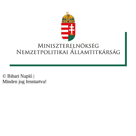
©
Bihari Napló
|
Minden jog fenntartva!