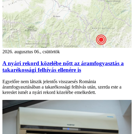
2026. augusztus 06., csütörtök
A nyári rekord közelébe nőtt az áramfogyasztás a
takarékossági felhívás ellenére is
Egyelőre nem látszik jelentős visszaesés Románia
áramfogyasztásában a takarékossági felhívás után, szerda este a
kereslet ismét a nyári rekord közelébe emelkedett.