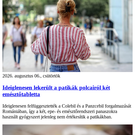
2026. augusztus 06., csütörtök
Ideiglenesen lekerült a patikák polcairól két
emésztőtabletta
Ideiglenesen felfüggesztették a Colebil és a Panzcebil forgalmazását
Romániában, így a két, epe- és emésztőrendszeri panaszokra
használt gyógyszert jelenleg nem értékesítik a patikákban.