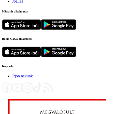
Jóállás
Médiatér alkalmazás
Rádió GaGa alkalmazás
Kapcsolat
Írjon nekünk