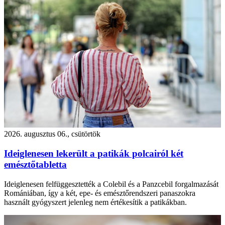
2026. augusztus 06., csütörtök
Ideiglenesen lekerült a patikák polcairól két
emésztőtabletta
Ideiglenesen felfüggesztették a Colebil és a Panzcebil forgalmazását
Romániában, így a két, epe- és emésztőrendszeri panaszokra
használt gyógyszert jelenleg nem értékesítik a patikákban.