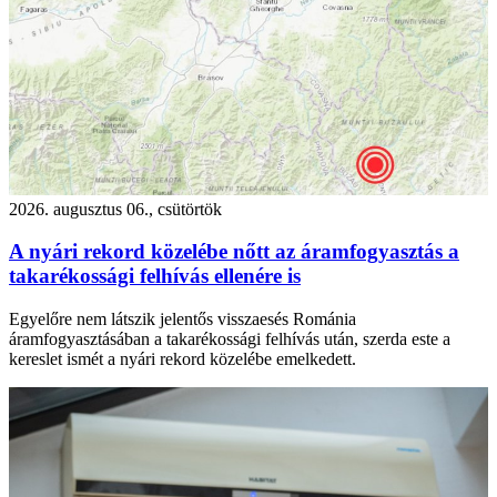
2026. augusztus 06., csütörtök
A nyári rekord közelébe nőtt az áramfogyasztás a
takarékossági felhívás ellenére is
Egyelőre nem látszik jelentős visszaesés Románia
áramfogyasztásában a takarékossági felhívás után, szerda este a
kereslet ismét a nyári rekord közelébe emelkedett.