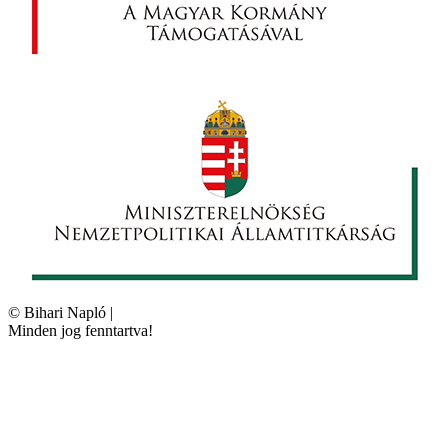
©
Bihari Napló
|
Minden jog fenntartva!