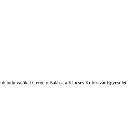
őbb tudnivalókat Gergely Balázs, a Kincses Kolozsvár Egyesület