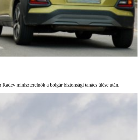
 Radev miniszterelnök a bolgár biztonsági tanács ülése után.