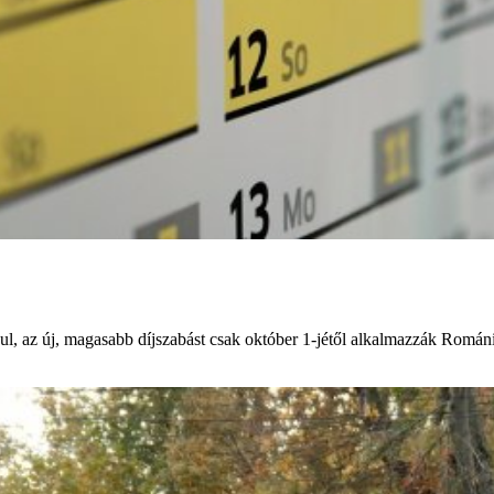
ndul, az új, magasabb díjszabást csak október 1-jétől alkalmazzák Romá