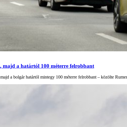
, majd a határtól 100 méterre felrobbant
majd a bolgár határtól mintegy 100 méterre felrobbant – közölte Rumen