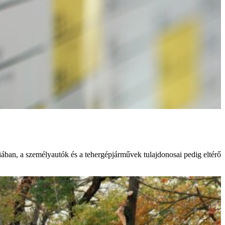
niában, a személyautók és a tehergépjárművek tulajdonosai pedig eltérő