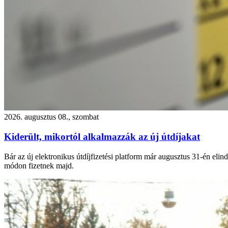
2026. augusztus 08., szombat
Kiderült, mikortól alkalmazzák az új útdíjakat
Bár az új elektronikus útdíjfizetési platform már augusztus 31-én eli
módon fizetnek majd.