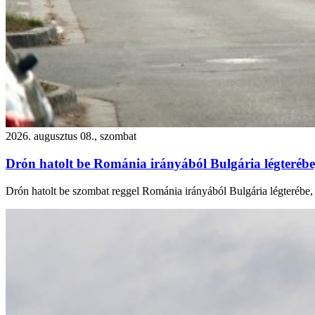
2026. augusztus 08., szombat
Drón hatolt be Románia irányából Bulgária légterébe
Drón hatolt be szombat reggel Románia irányából Bulgária légterébe, 